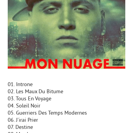
01. Introne
02. Les Maux Du Bitume
03. Tous En Voyage
04. Soleil Noir
05. Guerriers Des Temps Modernes
06. J'irai Prier
07. Destine