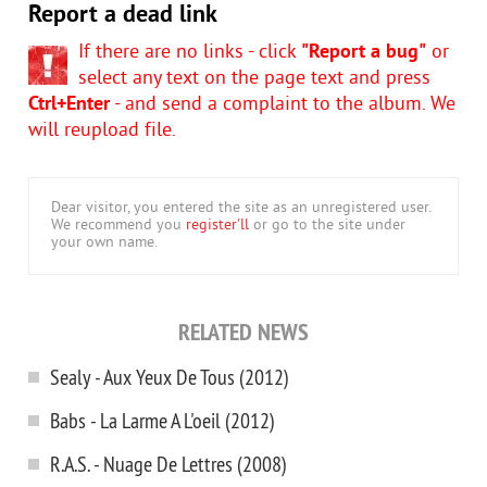
Report a dead link
If there are no links - click
"Report a bug"
or
select any text on the page text and press
Ctrl+Enter
- and send a complaint to the album. We
will reupload file.
Dear visitor, you entered the site as an unregistered user.
We recommend you
register'll
or go to the site under
your own name.
RELATED NEWS
Sealy - Aux Yeux De Tous (2012)
Babs - La Larme A L'oeil (2012)
R.A.S. - Nuage De Lettres (2008)