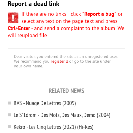
Report a dead link
If there are no links - click
"Report a bug"
or
select any text on the page text and press
Ctrl+Enter
- and send a complaint to the album. We
will reupload file.
Dear visitor, you entered the site as an unregistered user.
We recommend you
register'll
or go to the site under
your own name.
RELATED NEWS
RAS - Nuage De Lettres (2009)
Le S'1drom - Des Mots, Des Maux, Demo (2004)
Kekro - Les Cinq Lettres (2021) (Hi-Res)