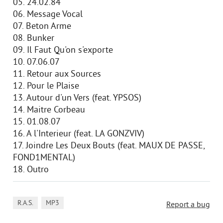
05. 24.02.84
06. Message Vocal
07. Beton Arme
08. Bunker
09. Il Faut Qu'on s'exporte
10. 07.06.07
11. Retour aux Sources
12. Pour le Plaise
13. Autour d'un Vers (feat. YPSOS)
14. Maitre Corbeau
15. 01.08.07
16. A l'Interieur (feat. LA GONZVIV)
17. Joindre Les Deux Bouts (feat. MAUX DE PASSE,
FOND1MENTAL)
18. Outro
,
R.A.S.
MP3
Report a bug