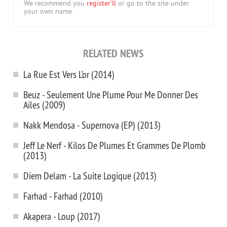
We recommend you
register'll
or go to the site under
your own name.
RELATED NEWS
La Rue Est Vers L’or (2014)
Beuz - Seulement Une Plume Pour Me Donner Des
Ailes (2009)
Nakk Mendosa - Supernova (EP) (2013)
Jeff Le Nerf - Kilos De Plumes Et Grammes De Plomb
(2013)
Diem Delam - La Suite Logique (2013)
Farhad - Farhad (2010)
Akapera - Loup (2017)