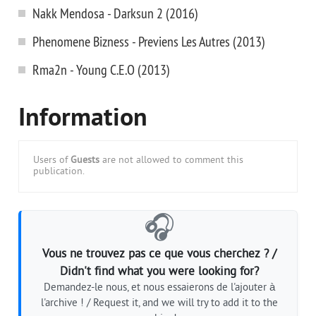
Nakk Mendosa - Darksun 2 (2016)
Phenomene Bizness - Previens Les Autres (2013)
Rma2n - Young C.E.O (2013)
Information
Users of
Guests
are not allowed to comment this
publication.
🎧
Vous ne trouvez pas ce que vous cherchez ? /
Didn't find what you were looking for?
Demandez-le nous, et nous essaierons de l'ajouter à
l'archive ! / Request it, and we will try to add it to the