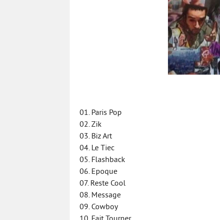
01. Paris Pop
02. Zik
03. Biz Art
04. Le Tiec
05. Flashback
06. Epoque
07. Reste Cool
08. Message
09. Cowboy
10. Fait Tourner