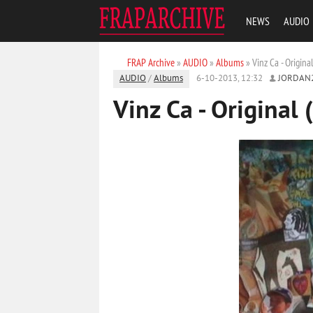
NEWS
AUDIO
FRAP Archive
»
AUDIO
»
Albums
» Vinz Ca - Origina
AUDIO
/
Albums
6-10-2013, 12:32
JORDAN
Vinz Ca - Original