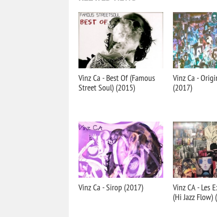
Vinz Ca - Best Of (Famous
Vinz Ca - Orig
Street Soul) (2015)
(2017)
Vinz Ca - Sirop (2017)
Vinz CA - Les 
(Hi Jazz Flow) 