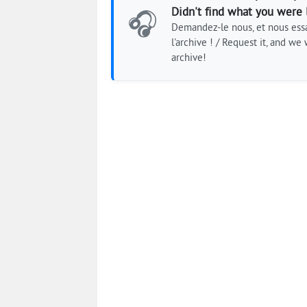
Didn't find what you were 
🎧
Demandez-le nous, et nous essa
l'archive ! / Request it, and we w
archive!