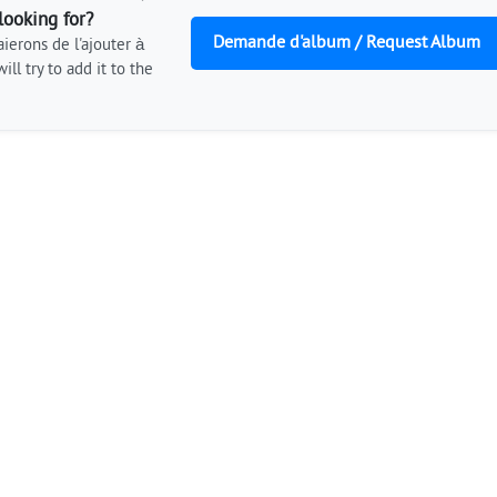
looking for?
Demande d'album / Request Album
ierons de l'ajouter à
ill try to add it to the