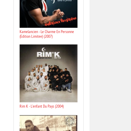
Kamelancien - Le Charme En Personne
(Edition Limitee) (2007)
Rim K - L'enfant Du Pays (2004)