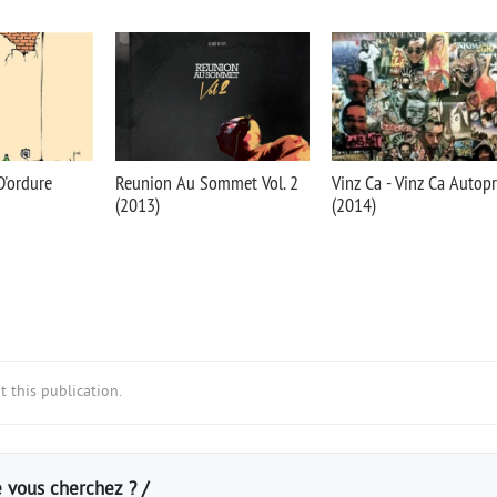
D'ordure
Reunion Au Sommet Vol. 2
Vinz Ca - Vinz Ca Autop
(2013)
(2014)
 this publication.
 vous cherchez ? /