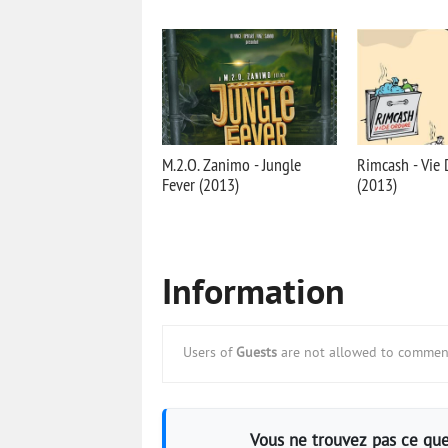
M.2.O. Zanimo - Jungle
Rimcash - Vie 
Fever (2013)
(2013)
Information
Users of
Guests
are not allowed to comment
Vous ne trouvez pas ce que