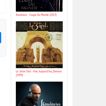
Kamelanc - Coupe Du Monde (2013)
Le 3eme Oeil - Hier, Aujourd'hui, Demain
(1999)