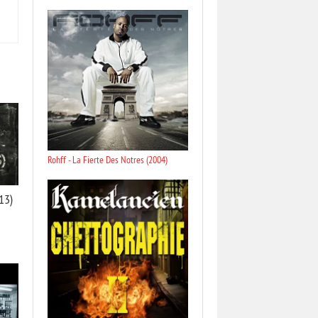
Rohff - La Fierte Des Notres (2004)
13)