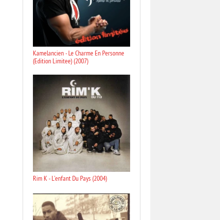
Kamelancien - Le Charme En Personne
(Edition Limitee) (2007)
Rim K - L'enfant Du Pays (2004)