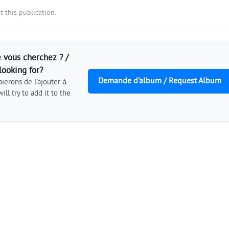
 this publication.
 vous cherchez ? /
looking for?
Demande d'album / Request Album
ierons de l'ajouter à
ill try to add it to the