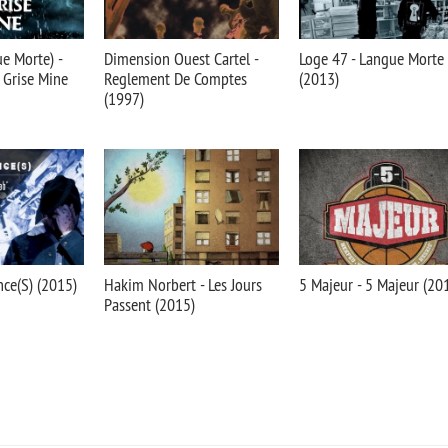
e Morte) -
Dimension Ouest Cartel -
Loge 47 - Langue Morte
 Grise Mine
Reglement De Comptes
(2013)
(1997)
nce(S) (2015)
Hakim Norbert - Les Jours
5 Majeur - 5 Majeur (20
Passent (2015)