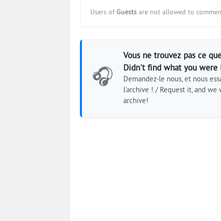
Users of
Guests
are not allowed to comment
Vous ne trouvez pas ce que
Didn't find what you were 
🎧
Demandez-le nous, et nous essa
l'archive ! / Request it, and we w
archive!