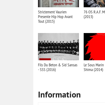
Strictement Vaurien
76 OS R.A.F. M
Presente Hip Hop Avant
(2013)
Tout (2015)
Fils Du Beton & Sid Sansas
Le Sous Marin 
- SSS (2016)
Shima (2014)
Information