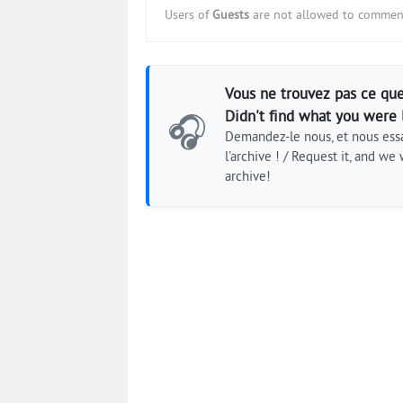
Users of
Guests
are not allowed to comment
Vous ne trouvez pas ce que
Didn't find what you were 
🎧
Demandez-le nous, et nous essa
l'archive ! / Request it, and we w
archive!