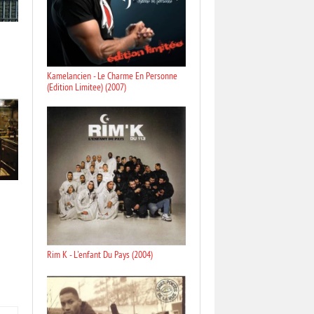
Kamelancien - Le Charme En Personne
(Edition Limitee) (2007)
Rim K - L'enfant Du Pays (2004)