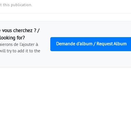
 this publication.
 vous cherchez ? /
looking for?
Demande d'album / Request Album
ierons de l'ajouter à
ill try to add it to the