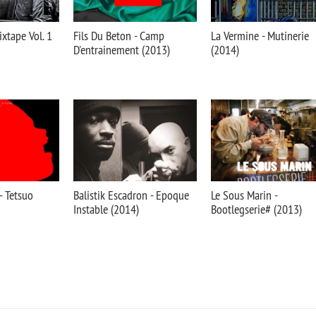
ixtape Vol. 1
Fils Du Beton - Camp
La Vermine - Mutinerie
D'entrainement (2013)
(2014)
- Tetsuo
Balistik Escadron - Epoque
Le Sous Marin -
Instable (2014)
Bootlegserie# (2013)