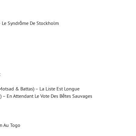
 – Le Syndrôme De Stockholm
c
 Motsad & Battas) – La Liste Est Longue
) – En Attendant Le Vote Des Bêtes Sauvages
on Au Togo