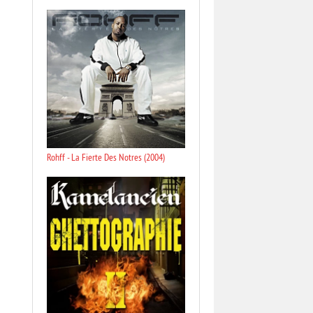
Rohff - La Fierte Des Notres (2004)