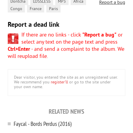
,
,
,
,
Dontcha
LOSSLESS
MP3
Africa
Report a bug
,
,
Congo
France
Paris
Report a dead link
If there are no links - click
"Report a bug"
or
select any text on the page text and press
Ctrl+Enter
- and send a complaint to the album. We
will reupload file.
Dear visitor, you entered the site as an unregistered user.
We recommend you
register'll
or go to the site under
your own name.
RELATED NEWS
Faycal - Bords Perdus (2016)