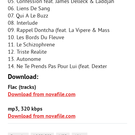
05. Confession feat. James Delleck & Laddjah
06. Liens De Sang
07. Qui A Le Buzz
08. Interlude
09. Rappel Dontcha (feat. La Vipere & Mass
10. Les Bords Du Fleuve
11. Le Schizophrene
12. Triste Realite
13. Autonome
14. Ne Te Prends Pas Pour Lui (feat. Dexter
Download:
Flac (tracks)
Download from novafile.com
mp3, 320 kbps
Download from novafile.com