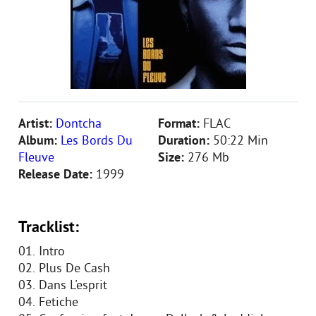
Artist:
Dontcha
Format:
FLAC
Album:
Les Bords Du
Duration:
50:22 Min
Fleuve
Size:
276 Mb
Release Date:
1999
Tracklist:
01. Intro
02. Plus De Cash
03. Dans L'esprit
04. Fetiche