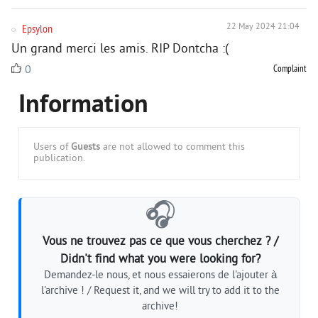
Epsylon
22 May 2024 21:04
Un grand merci les amis. RIP Dontcha :(
Complaint
0
Information
Users of
Guests
are not allowed to comment this
publication.
🎧
Vous ne trouvez pas ce que vous cherchez ? /
Didn't find what you were looking for?
Demandez-le nous, et nous essaierons de l'ajouter à
l'archive ! / Request it, and we will try to add it to the
archive!