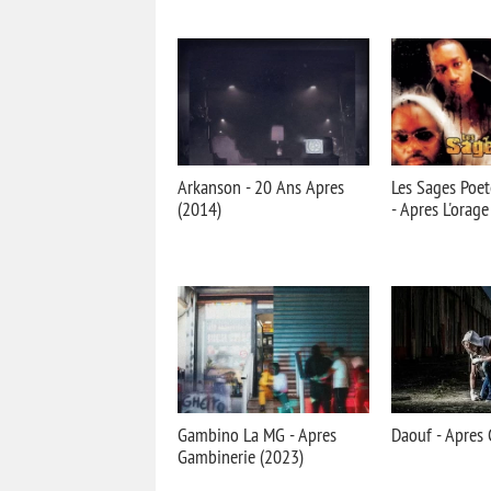
Arkanson - 20 Ans Apres
Les Sages Poet
(2014)
- Apres L'orage
Gambino La MG - Apres
Daouf - Apres 
Gambinerie (2023)