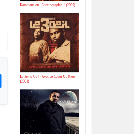
Kamelancien - Ghettographie II (2009)
Le 3eme Oeil - Avec Le Coeur Ou Rien
(2002)