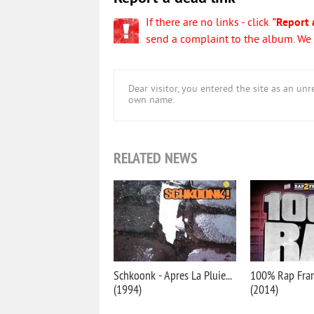
If there are no links - click
"Report 
send a complaint to the album. We w
Dear visitor, you entered the site as an u
own name.
RELATED NEWS
Schkoonk - Apres La Pluie...
100% Rap Fran
(1994)
(2014)