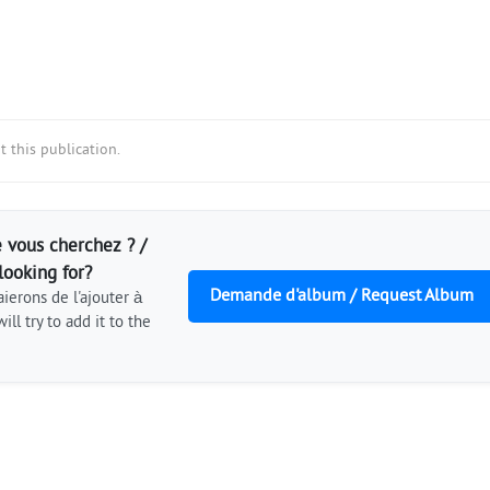
 this publication.
 vous cherchez ? /
looking for?
Demande d'album / Request Album
ierons de l'ajouter à
ill try to add it to the