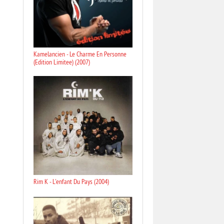
Kamelancien - Le Charme En Personne
(Edition Limitee) (2007)
Rim K - L'enfant Du Pays (2004)