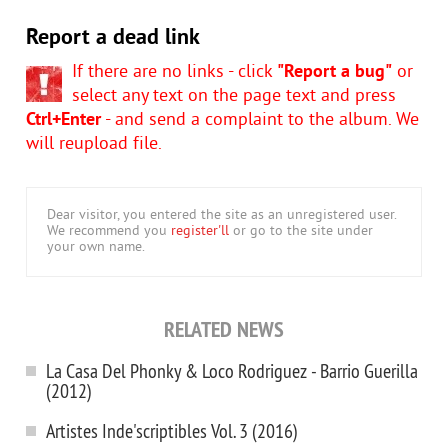
Report a dead link
If there are no links - click
"Report a bug"
or
select any text on the page text and press
Ctrl+Enter
- and send a complaint to the album. We
will reupload file.
Dear visitor, you entered the site as an unregistered user.
We recommend you
register'll
or go to the site under
your own name.
RELATED NEWS
La Casa Del Phonky & Loco Rodriguez - Barrio Guerilla
(2012)
Artistes Inde'scriptibles Vol. 3 (2016)