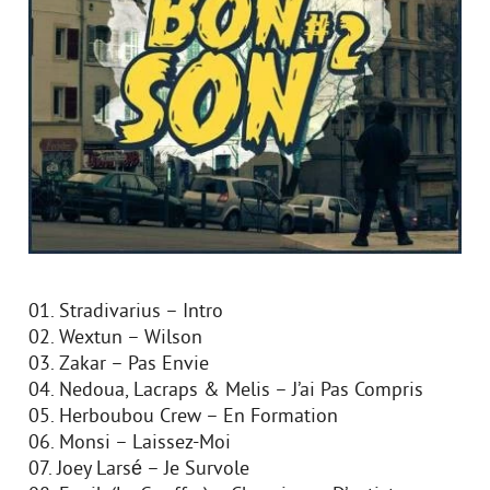
01. Stradivarius – Intro
02. Wextun – Wilson
03. Zakar – Pas Envie
04. Nedoua, Lacraps & Melis – J’ai Pas Compris
05. Herboubou Crew – En Formation
06. Monsi – Laissez-Moi
07. Joey Larsé – Je Survole