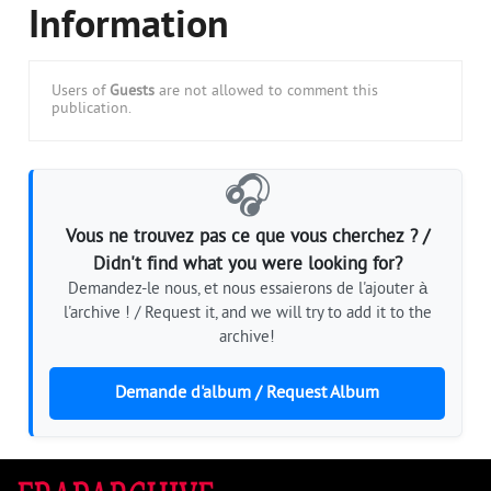
Information
Users of
Guests
are not allowed to comment this
publication.
🎧
Vous ne trouvez pas ce que vous cherchez ? /
Didn't find what you were looking for?
Demandez-le nous, et nous essaierons de l'ajouter à
l'archive ! / Request it, and we will try to add it to the
archive!
Demande d'album / Request Album