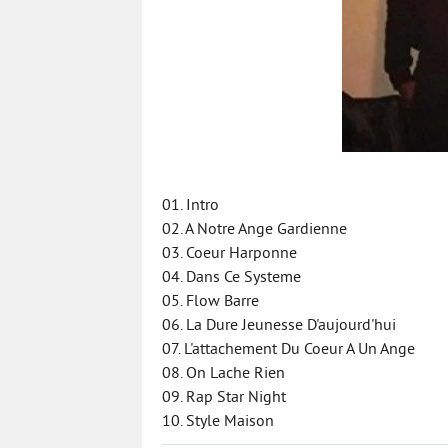
01. Intro
02. A Notre Ange Gardienne
03. Coeur Harponne
04. Dans Ce Systeme
05. Flow Barre
06. La Dure Jeunesse D'aujourd'hui
07. L'attachement Du Coeur A Un Ange
08. On Lache Rien
09. Rap Star Night
10. Style Maison