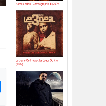
Kamelancien - Ghettographie II (2009)
Le 3eme Oeil - Avec Le Coeur Ou Rien
(2002)