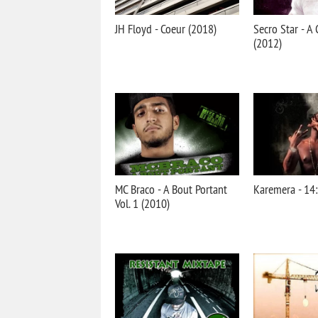
JH Floyd - Coeur (2018)
Secro Star - A
(2012)
MC Braco - A Bout Portant
Karemera - 14
Vol. 1 (2010)