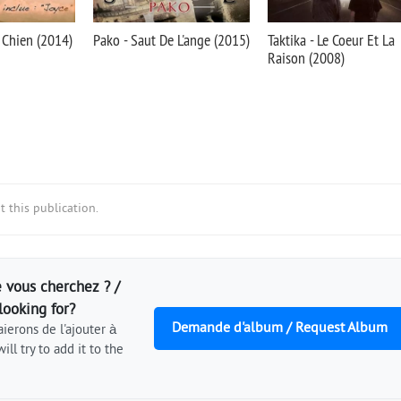
 Chien (2014)
Pako - Saut De L'ange (2015)
Taktika - Le Coeur Et La
Raison (2008)
 this publication.
 vous cherchez ? /
looking for?
Demande d'album / Request Album
ierons de l'ajouter à
ill try to add it to the