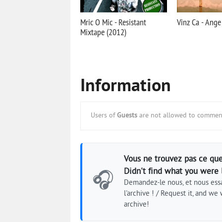
Mric O Mic - Resistant
Vinz Ca - Ange
Mixtape (2012)
Information
Users of
Guests
are not allowed to comment
Vous ne trouvez pas ce que
Didn't find what you were 
🎧
Demandez-le nous, et nous essa
l'archive ! / Request it, and we w
archive!