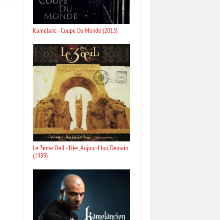
Kamelanc - Coupe Du Monde (2013)
Le 3eme Oeil - Hier, Aujourd'hui, Demain
(1999)