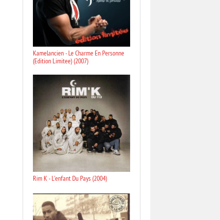
Kamelancien - Le Charme En Personne
(Edition Limitee) (2007)
Rim K - L'enfant Du Pays (2004)