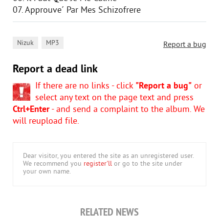
07. Approuve´ Par Mes Schizofrere
,
Nizuk
MP3
Report a bug
Report a dead link
If there are no links - click
"Report a bug"
or
select any text on the page text and press
Ctrl+Enter
- and send a complaint to the album. We
will reupload file.
Dear visitor, you entered the site as an unregistered user.
We recommend you
register'll
or go to the site under
your own name.
RELATED NEWS