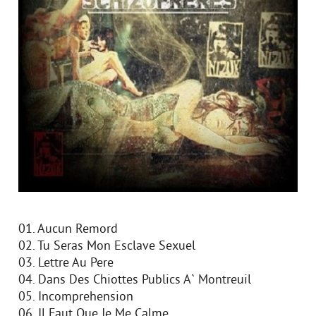
01. Aucun Remord
02. Tu Seras Mon Esclave Sexuel
03. Lettre Au Pere
04. Dans Des Chiottes Publics A` Montreuil
05. Incomprehension
06. Il Faut Que Je Me Calme