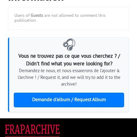
Users of
Guests
are not allowed to comment this
publication.
🎧
Vous ne trouvez pas ce que vous cherchez ? /
Didn't find what you were looking for?
Demandez-le nous, et nous essaierons de l'ajouter à
l'archive ! / Request it, and we will try to add it to the
archive!
Demande d'album / Request Album