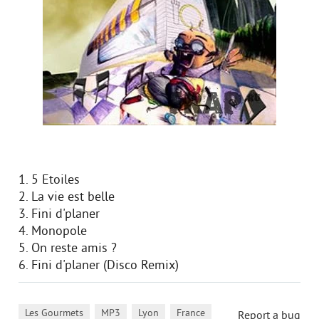
1. 5 Etoiles
2. La vie est belle
3. Fini d'planer
4. Monopole
5. On reste amis ?
6. Fini d'planer (Disco Remix)
,
,
,
Les Gourmets
MP3
Lyon
France
Report a bug