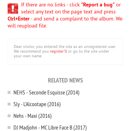
If there are no links - click
"Report a bug"
or
select any text on the page text and press
Ctrl+Enter
- and send a complaint to the album. We
will reupload file.
Dear visitor, you entered the site as an unregistered user.
We recommend you
register'll
or go to the site under
your own name.
RELATED NEWS
NEHS - Seconde Esquisse (2014)
Sly - L'Alcootape (2016)
Nehs - Maxi (2016)
DJ Madjohn - MC Libre Face B (2017)