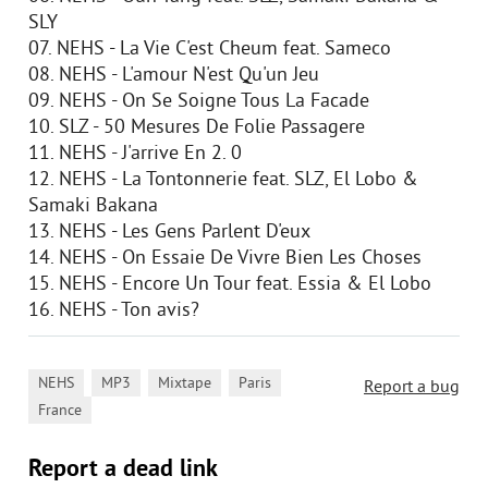
SLY
07. NEHS - La Vie C'est Cheum feat. Sameco
08. NEHS - L'amour N'est Qu'un Jeu
09. NEHS - On Se Soigne Tous La Facade
10. SLZ - 50 Mesures De Folie Passagere
11. NEHS - J'arrive En 2. 0
12. NEHS - La Tontonnerie feat. SLZ, El Lobo &
Samaki Bakana
13. NEHS - Les Gens Parlent D'eux
14. NEHS - On Essaie De Vivre Bien Les Choses
15. NEHS - Encore Un Tour feat. Essia & El Lobo
16. NEHS - Ton avis?
,
,
,
,
NEHS
MP3
Mixtape
Paris
Report a bug
France
Report a dead link