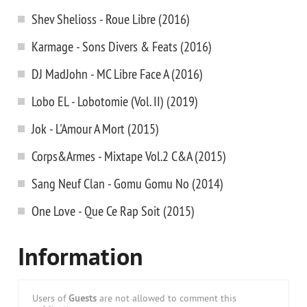
Shev Shelioss - Roue Libre (2016)
Karmage - Sons Divers & Feats (2016)
DJ MadJohn - MC Libre Face A (2016)
Lobo EL - Lobotomie (Vol. II) (2019)
Jok - L'Amour A Mort (2015)
Corps&Armes - Mixtape Vol.2 C&A (2015)
Sang Neuf Clan - Gomu Gomu No (2014)
One Love - Que Ce Rap Soit (2015)
Information
Users of
Guests
are not allowed to comment this