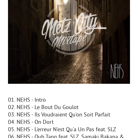
01. NEHS - Intro
02. NEHS - Le Bout Du Goulot
03. NEHS - Ils Voudraient Qu'on Soit Parfait
04. NEHS - On Dort
05. NEHS - L'erreur N'est Qu'a Un Pas feat. SLZ
06. NEHS - Ouh Tang feat. SLZ, Samaki Bakana &