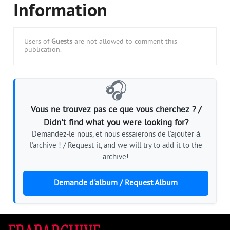
Information
Users of
Guests
are not allowed to comment this
publication.
🎧
Vous ne trouvez pas ce que vous cherchez ? /
Didn't find what you were looking for?
Demandez-le nous, et nous essaierons de l'ajouter à
l'archive ! / Request it, and we will try to add it to the
archive!
Demande d'album / Request Album