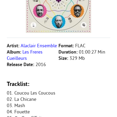
Artist:
Alaclair Ensemble
Format:
FLAC
Album:
Les Freres
Duration:
01:00:27 Min
Cueilleurs
Size:
329 Mb
Release Date:
2016
Tracklist:
01. Coucou Les Coucous
02. La Chicane
03. Mash
04. Fouette