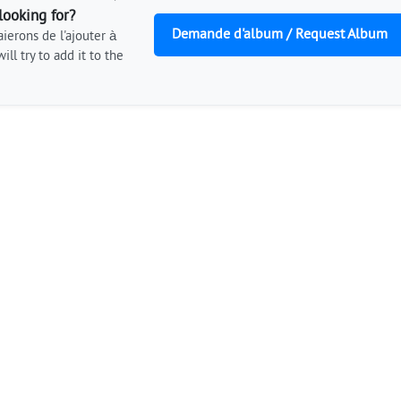
looking for?
Demande d'album / Request Album
ierons de l'ajouter à
ill try to add it to the