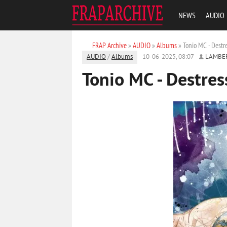
NEWS
AUDIO
FRAP Archive
»
AUDIO
»
Albums
» Tonio MC - Destr
AUDIO
/
Albums
10-06-2025, 08:07
LAMBE
Tonio MC - Destres