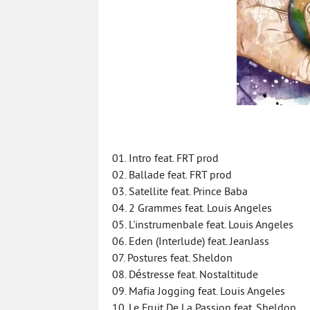
01. Intro feat. FRT prod
02. Ballade feat. FRT prod
03. Satellite feat. Prince Baba
04. 2 Grammes feat. Louis Angeles
05. L'instrumenbale feat. Louis Angeles
06. Eden (Interlude) feat. JeanJass
07. Postures feat. Sheldon
08. Déstresse feat. Nostaltitude
09. Mafia Jogging feat. Louis Angeles
10. Le Fruit De La Passion feat. Sheldon