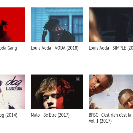
Aoda Gang
Louis Aoda - AODA (2018)
Louis Aoda - SIMPLE (2
og (2014)
Malo - Be Etre (2017)
BFBC - C'est rien c'est la
Vol. 1 (2017)