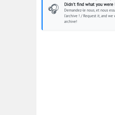
Didn't find what you were 
🎧
Demandez-le nous, et nous essa
l'archive ! / Request it, and we w
archive!