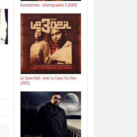
Kamelancien - Ghettographie II (2009)
Le 3eme Oeil - Avec Le Coeur Ou Rien
(2002)