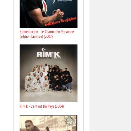
Kamelancien - Le Charme En Personne
(Edition Limitee) (2007)
Rim K - L'enfant Du Pays (2004)