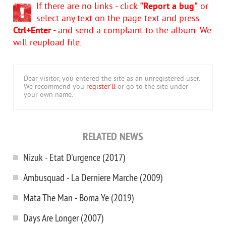
If there are no links - click
"Report a bug"
or
select any text on the page text and press
Ctrl+Enter
- and send a complaint to the album. We
will reupload file.
Dear visitor, you entered the site as an unregistered user.
We recommend you
register'll
or go to the site under
your own name.
RELATED NEWS
Nizuk - Etat D'urgence (2017)
Ambusquad - La Derniere Marche (2009)
Mata The Man - Boma Ye (2019)
Days Are Longer (2007)