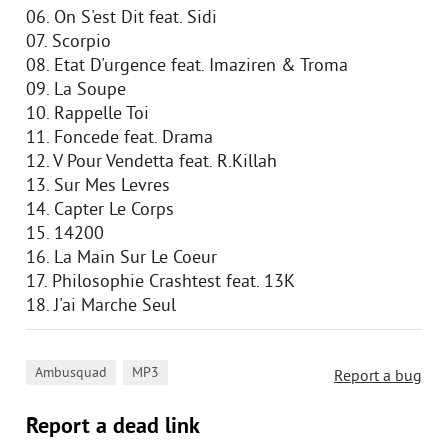
06. On S'est Dit feat. Sidi
07. Scorpio
08. Etat D'urgence feat. Imaziren & Troma
09. La Soupe
10. Rappelle Toi
11. Foncede feat. Drama
12. V Pour Vendetta feat. R.Killah
13. Sur Mes Levres
14. Capter Le Corps
15. 14200
16. La Main Sur Le Coeur
17. Philosophie Crashtest feat. 13K
18. J'ai Marche Seul
,
Ambusquad
MP3
Report a bug
Report a dead link