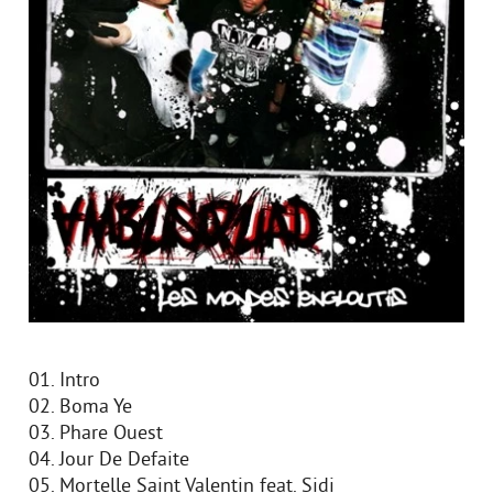
01. Intro
02. Boma Ye
03. Phare Ouest
04. Jour De Defaite
05. Mortelle Saint Valentin feat. Sidi