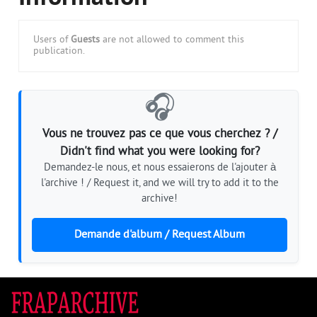
Users of
Guests
are not allowed to comment this
publication.
🎧
Vous ne trouvez pas ce que vous cherchez ? /
Didn't find what you were looking for?
Demandez-le nous, et nous essaierons de l'ajouter à
l'archive ! / Request it, and we will try to add it to the
archive!
Demande d'album / Request Album