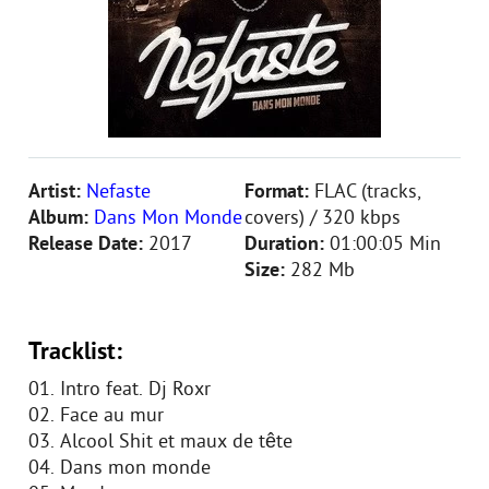
Artist:
Nefaste
Format:
FLAC (tracks,
Album:
Dans Mon Monde
covers) / 320 kbps
Release Date:
2017
Duration:
01:00:05 Min
Size:
282 Mb
Tracklist:
01. Intro feat. Dj Roxr
02. Face au mur
03. Alcool Shit et maux de tête
04. Dans mon monde