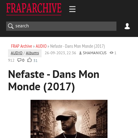
FRAP Archive
»
AUDIO
» Nefaste - Dans Mon Monde (2017)
AUDIO
/
Albums
26-09-2023, 22:36
SHAMANICUS
1
912
0
31
Nefaste - Dans Mon
Monde (2017)