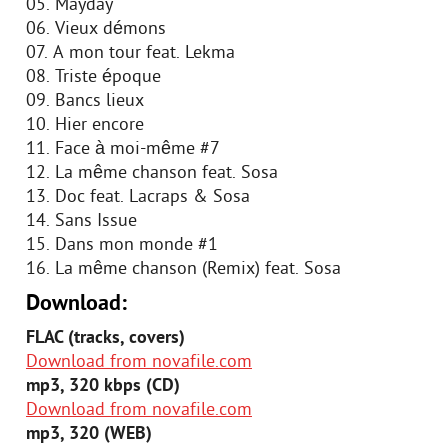
05. Mayday
06. Vieux démons
07. A mon tour feat. Lekma
08. Triste époque
09. Bancs lieux
10. Hier encore
11. Face à moi-même #7
12. La même chanson feat. Sosa
13. Doc feat. Lacraps & Sosa
14. Sans Issue
15. Dans mon monde #1
16. La même chanson (Remix) feat. Sosa
Download:
FLAC (tracks, covers)
Download from novafile.com
mp3, 320 kbps (CD)
Download from novafile.com
mp3, 320 (WEB)