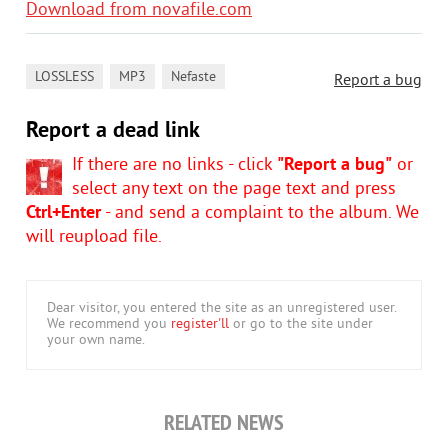
Download from novafile.com
,
,
LOSSLESS
MP3
Nefaste
Report a bug
Report a dead link
If there are no links - click
"Report a bug"
or
select any text on the page text and press
Ctrl+Enter
- and send a complaint to the album. We
will reupload file.
Dear visitor, you entered the site as an unregistered user.
We recommend you
register'll
or go to the site under
your own name.
RELATED NEWS