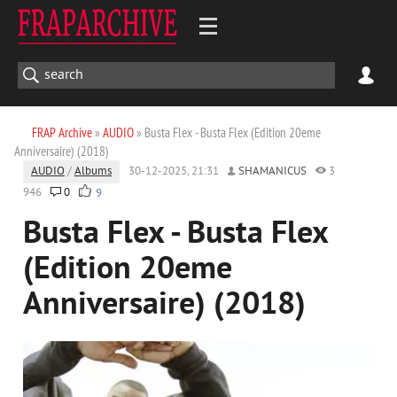
FRAP Archive
»
AUDIO
» Busta Flex - Busta Flex (Edition 20eme
Anniversaire) (2018)
AUDIO
/
Albums
30-12-2025, 21:31
SHAMANICUS
3
946
0
9
Busta Flex - Busta Flex
(Edition 20eme
Anniversaire) (2018)