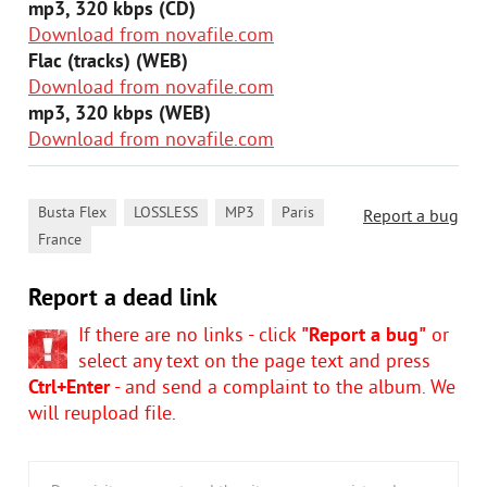
mp3, 320 kbps (CD)
Download from novafile.com
Flac (tracks) (WEB)
Download from novafile.com
mp3, 320 kbps (WEB)
Download from novafile.com
,
,
,
,
Busta Flex
LOSSLESS
MP3
Paris
Report a bug
France
Report a dead link
If there are no links - click
"Report a bug"
or
select any text on the page text and press
Ctrl+Enter
- and send a complaint to the album. We
will reupload file.