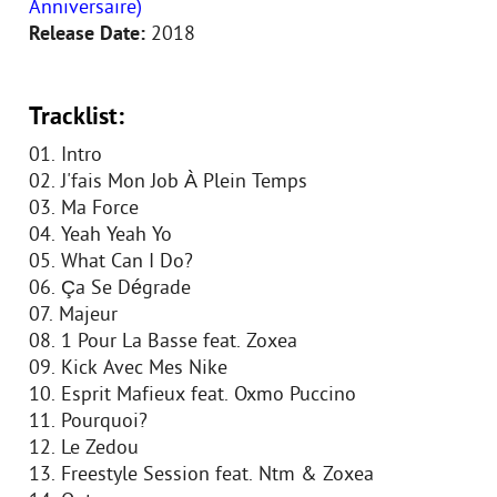
Anniversaire)
Release Date:
2018
Tracklist:
01. Intro
02. J'fais Mon Job À Plein Temps
03. Ma Force
04. Yeah Yeah Yo
05. What Can I Do?
06. Ça Se Dégrade
07. Majeur
08. 1 Pour La Basse feat. Zoxea
09. Kick Avec Mes Nike
10. Esprit Mafieux feat. Oxmo Puccino
11. Pourquoi?
12. Le Zedou
13. Freestyle Session feat. Ntm & Zoxea