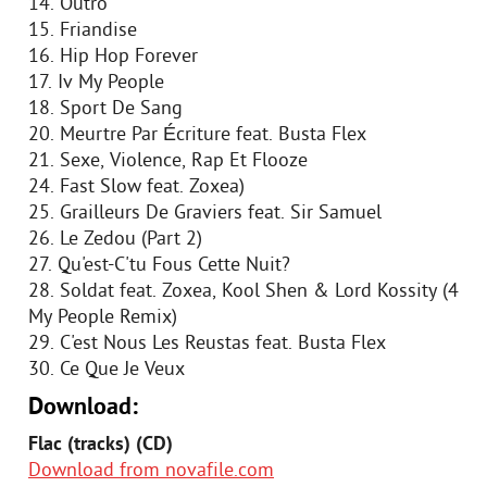
14. Outro
15. Friandise
16. Hip Hop Forever
17. Iv My People
18. Sport De Sang
20. Meurtre Par Écriture feat. Busta Flex
21. Sexe, Violence, Rap Et Flooze
24. Fast Slow feat. Zoxea)
25. Grailleurs De Graviers feat. Sir Samuel
26. Le Zedou (Part 2)
27. Qu'est-C'tu Fous Cette Nuit?
28. Soldat feat. Zoxea, Kool Shen & Lord Kossity (4
My People Remix)
29. C'est Nous Les Reustas feat. Busta Flex
30. Ce Que Je Veux
Download:
Flac (tracks) (CD)
Download from novafile.com