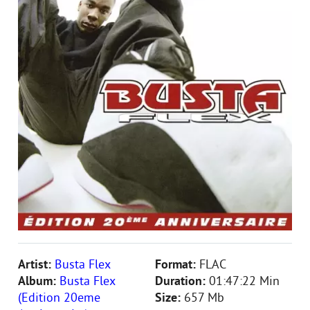
Artist:
Busta Flex
Format:
FLAC
Album:
Busta Flex
Duration:
01:47:22 Min
(Edition 20eme
Size:
657 Mb