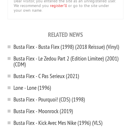
Dear visitor, you entered the site as an unregistered user.
We recommend you
register'll
or go to the site under
your own name.
RELATED NEWS
Busta Flex ‎- Busta Flex (1998) (2018 Reissue) (Vinyl)
Busta Flex - Le Zedou Part 2 (Edition Limitee) (2001)
(CDM)
Busta Flex - C Pas Serieux (2021)
Lone - Lone (1996)
Busta Flex - Pourquoi! (CDS) (1998)
Busta Flex - Moonrock (2019)
Busta Flex - Kick Avec Mes Nike (1996) (VLS)