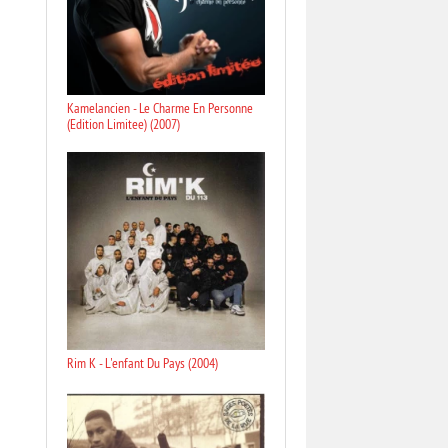
Kamelancien - Le Charme En Personne
(Edition Limitee) (2007)
Rim K - L'enfant Du Pays (2004)