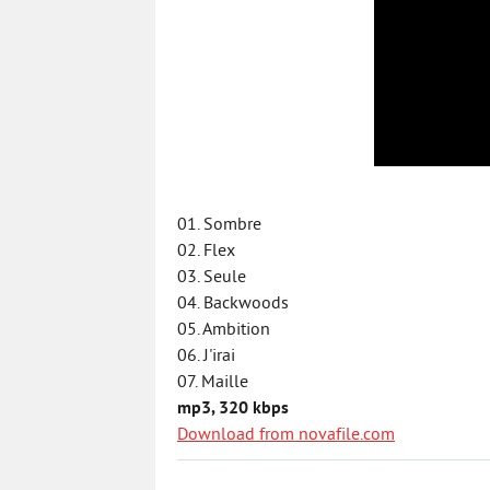
01. Sombre
02. Flex
03. Seule
04. Backwoods
05. Ambition
06. J'irai
07. Maille
mp3, 320 kbps
Download from novafile.com