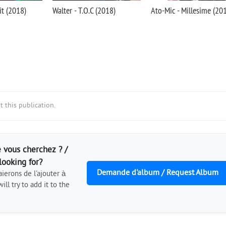
it (2018)
Walter - T.O.C (2018)
Ato-Mic - Millesime (20
 this publication.
 vous cherchez ? /
looking for?
Demande d'album / Request Album
ierons de l'ajouter à
ill try to add it to the