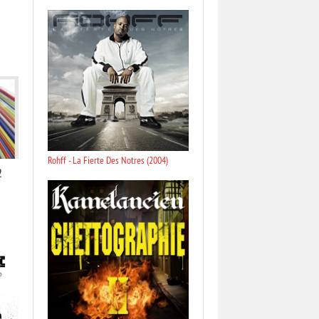
Rohff - La Fierte Des Notres (2004)
2