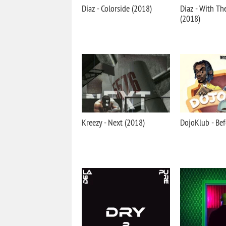
Diaz - Colorside (2018)
Diaz - With Th
(2018)
Kreezy - Next (2018)
DojoKlub - Bef