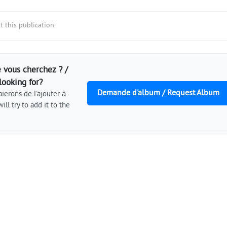
 this publication.
 vous cherchez ? /
looking for?
Demande d'album / Request Album
ierons de l'ajouter à
ill try to add it to the