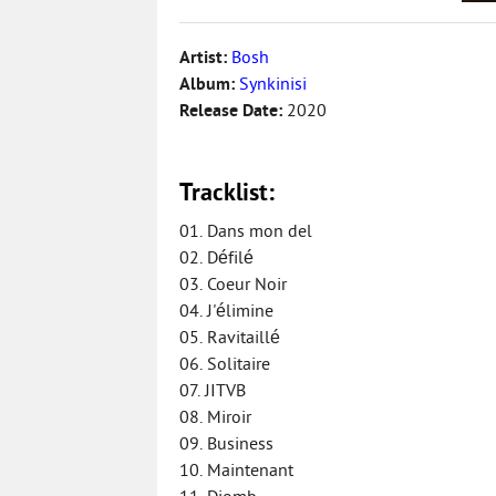
Artist:
Bosh
Album:
Synkinisi
Release Date:
2020
Tracklist:
01. Dans mon del
02. Défilé
03. Coeur Noir
04. J'élimine
05. Ravitaillé
06. Solitaire
07. JITVB
08. Miroir
09. Business
10. Maintenant