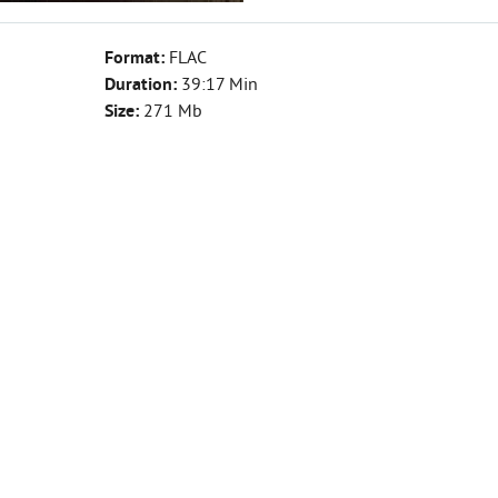
Format:
FLAC
Duration:
39:17 Min
Size:
271 Mb