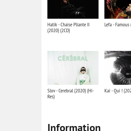
Hatik - Chaise Pliante II
Lefa - Famous 
(2020) (2CD)
Slov - Cerebral (2020) (Hi-
Kai - Qui ! (20
Res)
Information