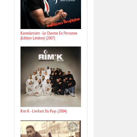
Kamelancien - Le Charme En Personne
(Edition Limitee) (2007)
Rim K - L'enfant Du Pays (2004)