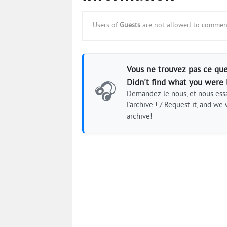
Users of
Guests
are not allowed to comment
Vous ne trouvez pas ce que
Didn't find what you were 
🎧
Demandez-le nous, et nous essa
l'archive ! / Request it, and we w
archive!