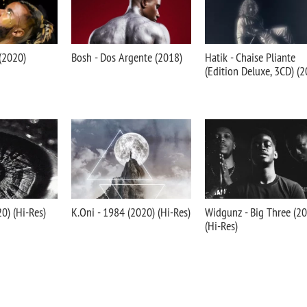
(2020)
Bosh - Dos Argente (2018)
Hatik - Chaise Pliante
(Edition Deluxe, 3CD) (
20) (Hi-Res)
K.Oni - 1984 (2020) (Hi-Res)
Widgunz - Big Three (2
(Hi-Res)