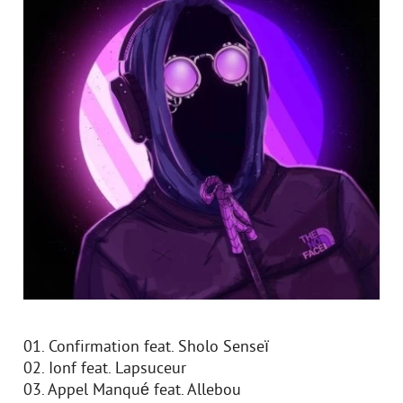
01. Confirmation feat. Sholo Senseï
02. Ionf feat. Lapsuceur
03. Appel Manqué feat. Allebou