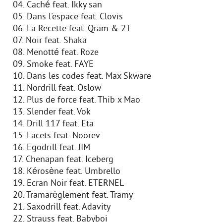
04. Caché feat. Ikky san
05. Dans l'espace feat. Clovis
06. La Recette feat. Qram & 2T
07. Noir feat. Shaka
08. Menotté feat. Roze
09. Smoke feat. FAYE
10. Dans les codes feat. Max Skware
11. Nordrill feat. Oslow
12. Plus de force feat. Thib x Mao
13. Slender feat. Vok
14. Drill 117 feat. Eta
15. Lacets feat. Noorev
16. Egodrill feat. JIM
17. Chenapan feat. Iceberg
18. Kérosène feat. Umbrello
19. Ecran Noir feat. ETERNEL
20. Tramarèglement feat. Tramy
21. Saxodrill feat. Adavity
22. Strauss feat. Babyboi