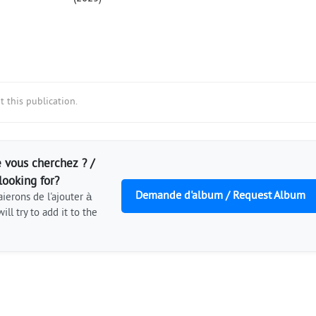
 this publication.
 vous cherchez ? /
looking for?
Demande d'album / Request Album
ierons de l'ajouter à
ill try to add it to the