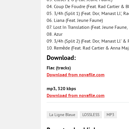
03. Closer 2 U (Feat. Jeune Faune)
04. Coup De Foudre (Feat. Rad Cartier & B
05. 3/4h (Split 1) (Feat. Dor, Manast Ll', R
06. Liana (Feat. Jeune Faune)
07. Lost In Translation (Feat. Jeune Faune
08. Azur
09. 3/4h (Split 2) (Feat. Dor, Manast Ll' & 
10. Remède (Feat. Rad Cartier & Anna Maj
Download:
Flac (tracks)
Download from novafile.com
mp3, 320 kbps
Download from novafile.com
,
,
La Ligne Bleue
LOSSLESS
MP3