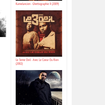
Kamelancien - Ghettographie II (2009)
Le 3eme Oeil - Avec Le Coeur Ou Rien
(2002)