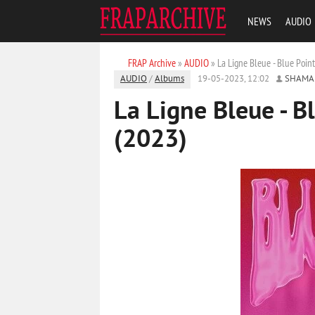
NEWS
AUDIO
FRAP Archive
»
AUDIO
» La Ligne Bleue - Blue Point
AUDIO
/
Albums
19-05-2023, 12:02
SHAMA
La Ligne Bleue - B
(2023)