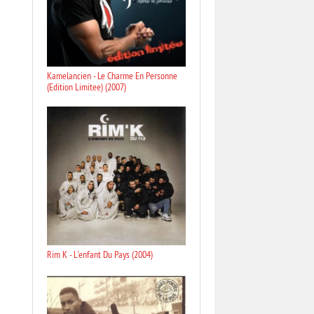
Kamelancien - Le Charme En Personne
(Edition Limitee) (2007)
Rim K - L'enfant Du Pays (2004)