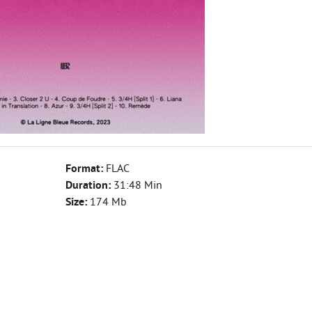
Format:
FLAC
Duration:
31:48 Min
Size:
174 Mb