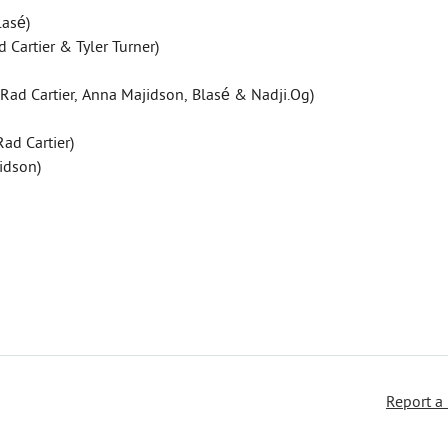
lasé)
ad Cartier & Tyler Turner)
, Rad Cartier, Anna Majidson, Blasé & Nadji.Og)
Rad Cartier)
idson)
Report a