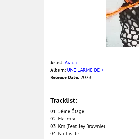
Artist:
Araujo
Album:
UNE LARME DE +
Release Date:
2023
Tracklist:
01. 5ème Étage
02. Mascara
03. Km (Feat. Jey Brownie)
04. Northside