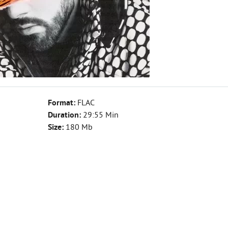
Format:
FLAC
Duration:
29:55 Min
Size:
180 Mb