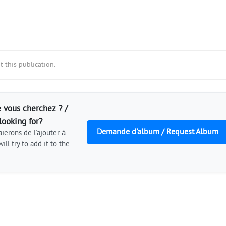
 this publication.
 vous cherchez ? /
looking for?
Demande d'album / Request Album
ierons de l'ajouter à
ill try to add it to the