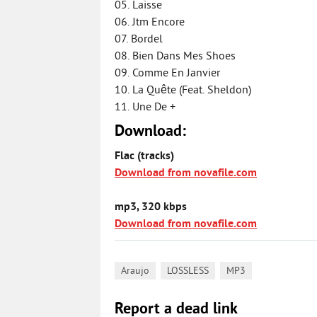
05. Laisse
06. Jtm Encore
07. Bordel
08. Bien Dans Mes Shoes
09. Comme En Janvier
10. La Quête (Feat. Sheldon)
11. Une De +
Download:
Flac (tracks)
Download from novafile.com
mp3, 320 kbps
Download from novafile.com
,
,
Araujo
LOSSLESS
MP3
Report a dead link