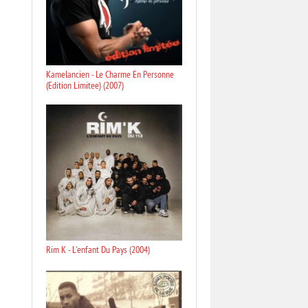
Kamelancien - Le Charme En Personne
(Edition Limitee) (2007)
Rim K - L'enfant Du Pays (2004)