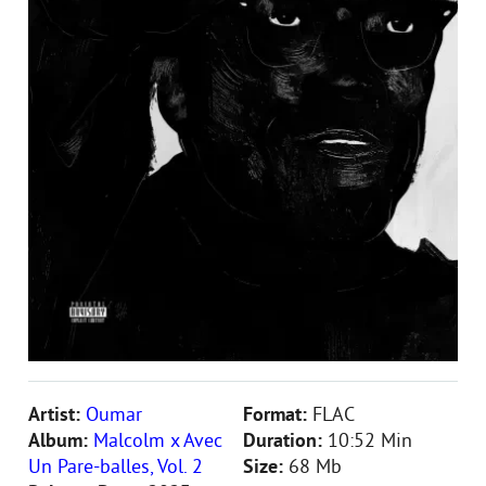
Artist:
Oumar
Format:
FLAC
Album:
Malcolm x Avec
Duration:
10:52 Min
Un Pare-balles, Vol. 2
Size:
68 Mb