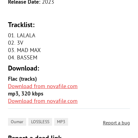
Release Date:
2023
Tracklist:
01. LALALA
02. 3V
03. MAD MAX
04. BASSEM
Download:
Flac (tracks)
Download from novafile.com
mp3, 320 kbps
Download from novafile.com
,
,
Oumar
LOSSLESS
MP3
Report a bug