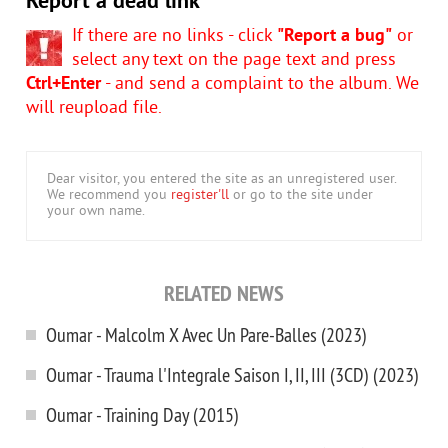
Report a dead link
If there are no links - click
"Report a bug"
or
select any text on the page text and press
Ctrl+Enter
- and send a complaint to the album. We
will reupload file.
Dear visitor, you entered the site as an unregistered user.
We recommend you
register'll
or go to the site under
your own name.
RELATED NEWS
Oumar - Malcolm X Avec Un Pare-Balles (2023)
Oumar - Trauma l'Integrale Saison I, II, III (3CD) (2023)
Oumar - Training Day (2015)