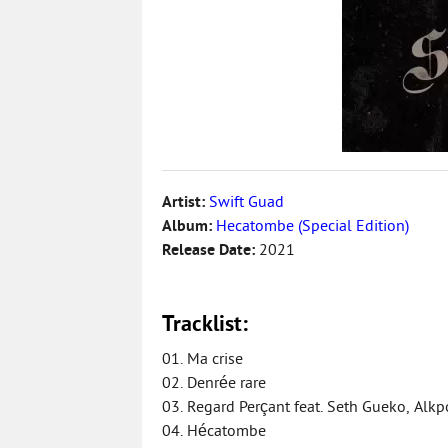
Artist:
Swift Guad
Album:
Hecatombe (Special Edition)
Release Date:
2021
Tracklist:
01. Ma crise
02. Denrée rare
03. Regard Perçant feat. Seth Gueko, Alkp
04. Hécatombe