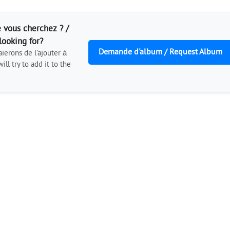
 vous cherchez ? /
looking for?
Demande d'album / Request Album
ierons de l'ajouter à
ill try to add it to the