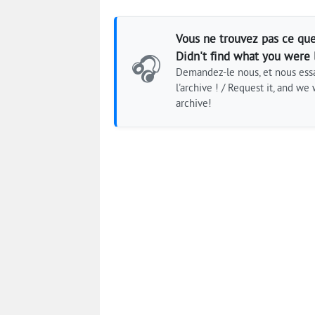
Vous ne trouvez pas ce que
Didn't find what you were 
🎧
Demandez-le nous, et nous essa
l'archive ! / Request it, and we w
archive!