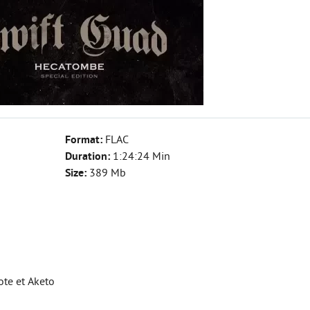
Format:
FLAC
Duration:
1:24:24 Min
Size:
389 Mb
ote et Aketo