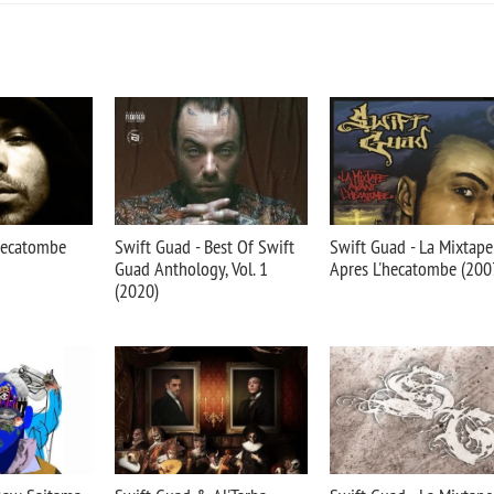
Hecatombe
Swift Guad - Best Of Swift
Swift Guad - La Mixtape
Guad Anthology, Vol. 1
Apres L'hecatombe (200
(2020)