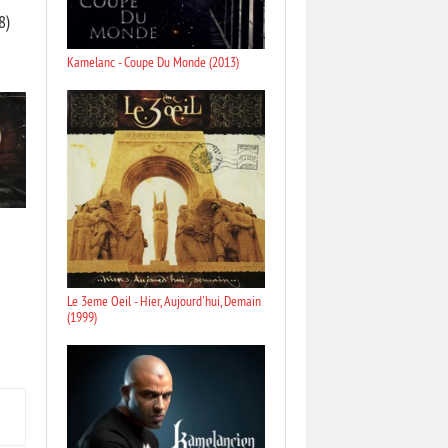
8)
Kamelanc - Coupe Du Monde (2013)
Le 3eme Oeil - Hier, Aujourd'hui, Demain
(1999)