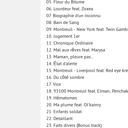
05. Fleur du Bitume
06. Lourdeur feat. Zoxea
07. Biographie d'un inconnu
08. Bain de Sang
09. Montreuil - New York feat. Twin Gamb
10. Jugement 1er
11. Chronique Ordinaire
12. Mal aux rêves feat. Marysa
13. Maman, pleure pas...
14. État d'alerte
15. Montreuil - Liverpool feat. Red eye kr
16. Du côté sombre
17. Vice
18. 93100 Montreuil feat. Elman, Penchak
19. Hématomes
20. Ma plume feat. Ol'kainry
21. Enfants soldat
22. Detaillant
23. Faits divers (Bonus track)