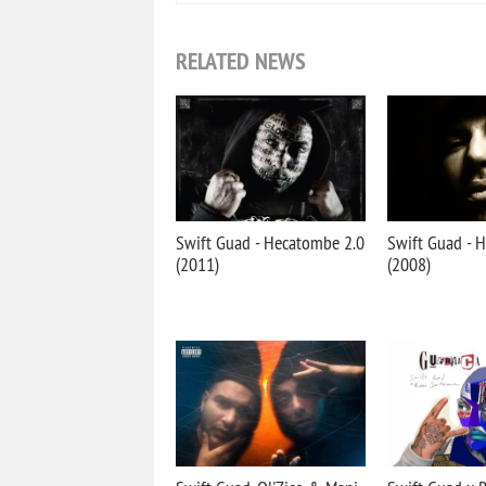
RELATED NEWS
Swift Guad - Hecatombe 2.0
Swift Guad - 
(2011)
(2008)