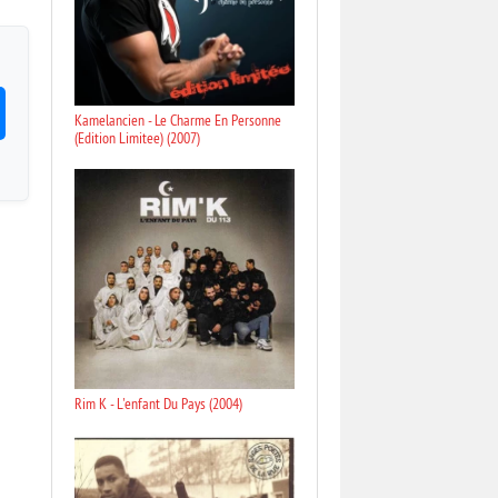
Kamelancien - Le Charme En Personne
(Edition Limitee) (2007)
Rim K - L'enfant Du Pays (2004)