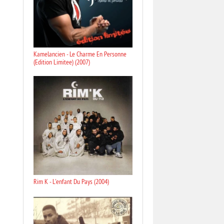
Kamelancien - Le Charme En Personne
(Edition Limitee) (2007)
Rim K - L'enfant Du Pays (2004)