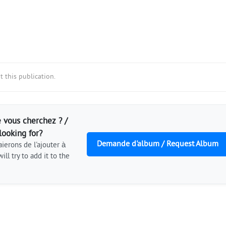
 this publication.
 vous cherchez ? /
looking for?
Demande d'album / Request Album
ierons de l'ajouter à
ill try to add it to the