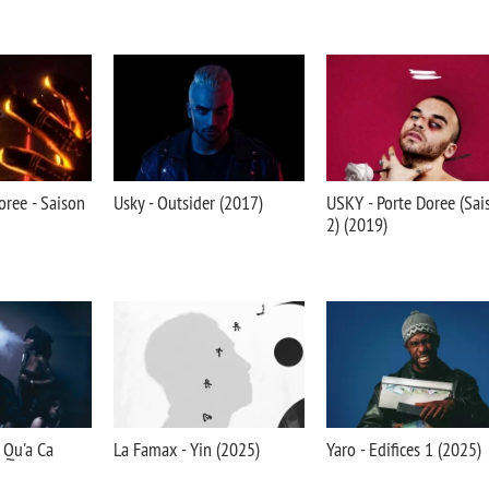
oree - Saison
Usky - Outsider (2017)
USKY - Porte Doree (Sai
2) (2019)
 Qu'a Ca
La Famax - Yin (2025)
Yaro - Edifices 1 (2025)