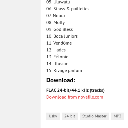
05. Uluwatu
06. Strass & paillettes
07. Noura
08. Molly
09. God Bless
10. Boca Juniors
11. Vendôme
12. Hades
13. Félonie
14. Illusion
15. Rivage parfum
Download:
FLAC 24-bit/44.1 kHz (tracks)
Download from novafile.com
,
,
,
Usky
24-bit
Studio Master
MP3