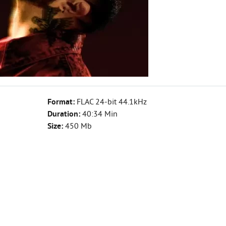
Format:
FLAC 24-bit 44.1kHz
Duration:
40:34 Min
Size:
450 Mb