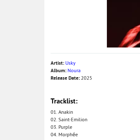
Artist:
Usky
Album:
Noura
Release Date:
2025
Tracklist:
01. Anakin
02. Saint-Emilion
03. Purple
04. Morphée