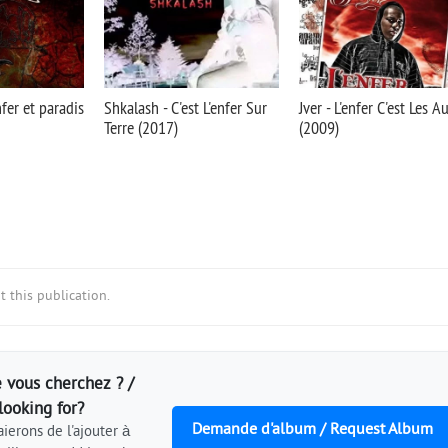
fer et paradis
Shkalash - C'est L'enfer Sur
Jver - L'enfer C'est Les A
Terre (2017)
(2009)
 this publication.
 vous cherchez ? /
looking for?
Demande d'album / Request Album
ierons de l'ajouter à