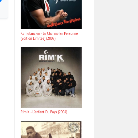
Kamelancien - Le Charme En Personne
(Edition Limitee) (2007)
Rim K - L'enfant Du Pays (2004)