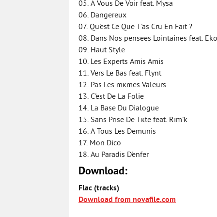
05. A Vous De Voir feat. Mysa
06. Dangereux
07. Qu'est Ce Que T'as Cru En Fait ?
08. Dans Nos pensees Lointaines feat. E
09. Haut Style
10. Les Experts Amis Amis
11. Vers Le Bas feat. Flynt
12. Pas Les mкmes Valeurs
13. C'est De La Folie
14. La Base Du Dialogue
15. Sans Prise De Tкte feat. Rim'k
16. A Tous Les Demunis
17. Mon Dico
18. Au Paradis D'enfer
Download:
Flac (tracks)
Download from novafile.com