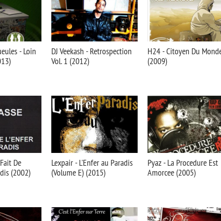
eules - Loin
DJ Veekash - Retrospection
H24 - Citoyen Du Mond
013)
Vol. 1 (2012)
(2009)
 Fait De
Lexpair - L'Enfer au Paradis
Pyaz - La Procedure Est
adis (2002)
(Volume E) (2015)
Amorcee (2005)