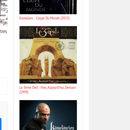
Kamelanc - Coupe Du Monde (2013)
utres
Le 3eme Oeil - Hier, Aujourd'hui, Demain
(1999)