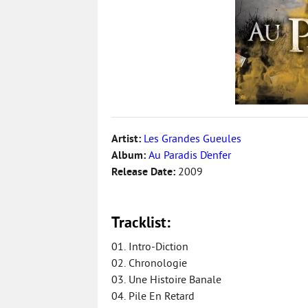
Artist:
Les Grandes Gueules
Album:
Au Paradis D'enfer
Release Date:
2009
Tracklist:
01. Intro-Diction
02. Chronologie
03. Une Histoire Banale
04. Pile En Retard