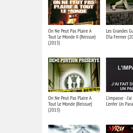
On Ne Peut Pas Plaire A
Les Grandes Gu
Tout Le Monde II (Reissue)
D'la Fermer (2
(2013)
On Ne Peut Pas Plaire A
L'impasse - J'ai
Tout Le Monde (Reissue)
L'enfer Un Par
(2013)