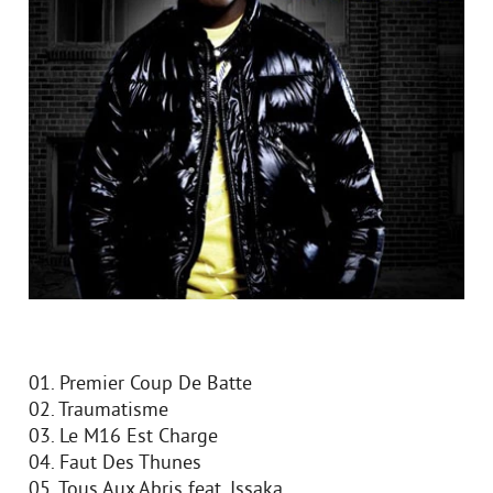
01. Premier Coup De Batte
02. Traumatisme
03. Le M16 Est Charge
04. Faut Des Thunes
05. Tous Aux Abris feat. Issaka