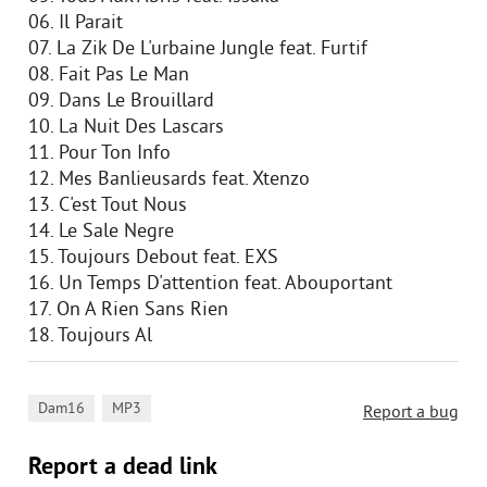
06. Il Parait
07. La Zik De L'urbaine Jungle feat. Furtif
08. Fait Pas Le Man
09. Dans Le Brouillard
10. La Nuit Des Lascars
11. Pour Ton Info
12. Mes Banlieusards feat. Xtenzo
13. C'est Tout Nous
14. Le Sale Negre
15. Toujours Debout feat. EXS
16. Un Temps D'attention feat. Abouportant
17. On A Rien Sans Rien
18. Toujours Al
,
Dam16
MP3
Report a bug
Report a dead link