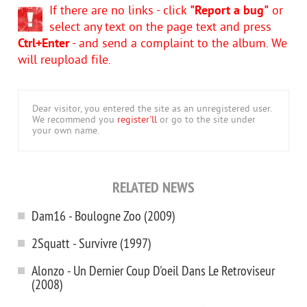
If there are no links - click
"Report a bug"
or
select any text on the page text and press
Ctrl+Enter
- and send a complaint to the album. We
will reupload file.
Dear visitor, you entered the site as an unregistered user.
We recommend you
register'll
or go to the site under
your own name.
RELATED NEWS
Dam16 - Boulogne Zoo (2009)
2Squatt - Survivre (1997)
Alonzo - Un Dernier Coup D'oeil Dans Le Retroviseur
(2008)