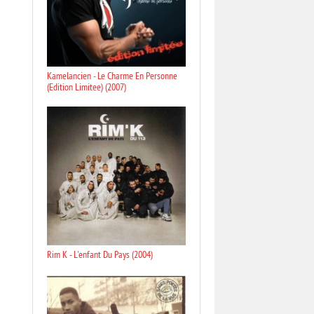
Kamelancien - Le Charme En Personne
(Edition Limitee) (2007)
Rim K - L'enfant Du Pays (2004)