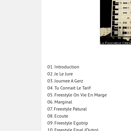
01. Introduction
02. Je Le Jure
03. Journee A Gerz
04. Tu Connait Le Tarif
05. Freestyle On Vie En Marge
06. Marginal
07. Freestyle Patural
08. Ecoute
09. Freestyle Egotrip
10. Freestyle Final (Outro)