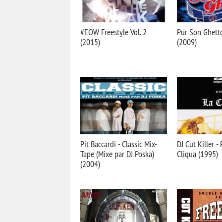
#EOW Freestyle Vol. 2
Pur Son Ghett
(2015)
(2009)
Pit Baccardi - Classic Mix-
DJ Cut Killer -
Tape (Mixe par DJ Poska)
Cliqua (1995)
(2004)