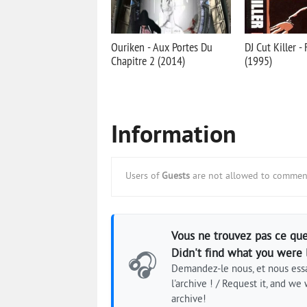
Ouriken - Aux Portes Du
DJ Cut Killer - 
Chapitre 2 (2014)
(1995)
Information
Users of
Guests
are not allowed to comment
Vous ne trouvez pas ce que
Didn't find what you were 
🎧
Demandez-le nous, et nous essa
l'archive ! / Request it, and we w
archive!