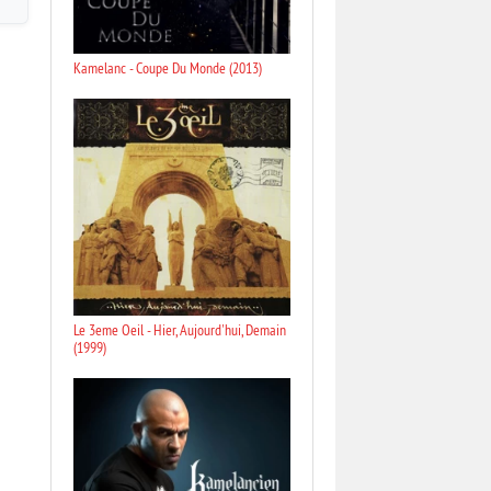
Kamelanc - Coupe Du Monde (2013)
Le 3eme Oeil - Hier, Aujourd'hui, Demain
(1999)