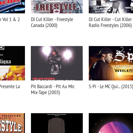
o Vol 1 & 2
DJ Cut Killer - Freestyle
DJ Cut Killer - Cut Killer
Canada (2000)
Radio Freestyles (2006)
 Presente La
Pit Baccardi - Pit Au Mic
S-Pi - Le MC Qui... (2015
Mix-Tape (2003)