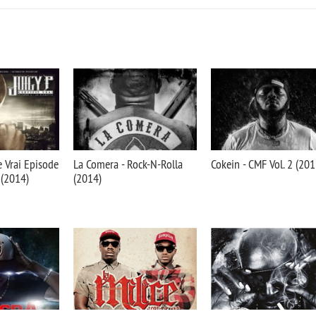
ie Vrai Episode
La Comera - Rock-N-Rolla
Cokein - CMF Vol. 2 (201
 (2014)
(2014)