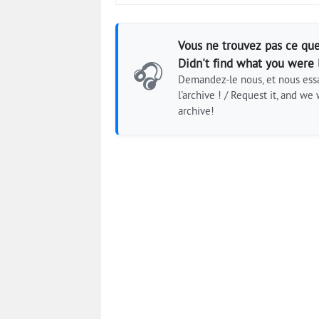
Vous ne trouvez pas ce que
Didn't find what you were 
🎧
Demandez-le nous, et nous essa
l'archive ! / Request it, and we w
archive!