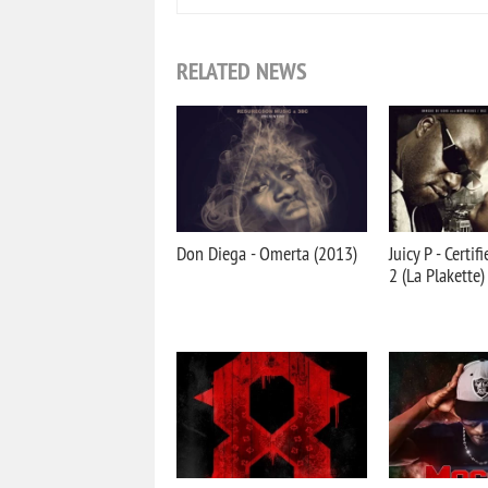
RELATED NEWS
Don Diega - Omerta (2013)
Juicy P - Certif
2 (La Plakette)