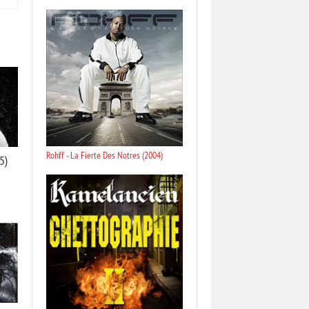
Rohff - La Fierte Des Notres (2004)
5)