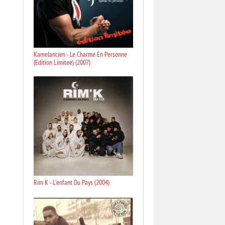
Kamelancien - Le Charme En Personne
(Edition Limitee) (2007)
Rim K - L'enfant Du Pays (2004)