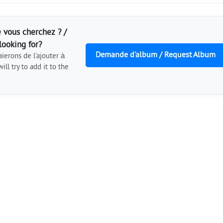
 vous cherchez ? /
looking for?
Demande d'album / Request Album
ierons de l'ajouter à
ill try to add it to the