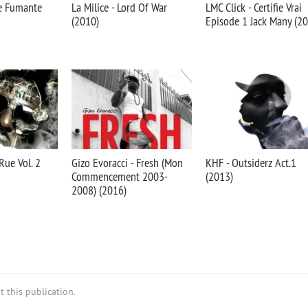
le Fumante
La Milice - Lord Of War
LMC Click - Certifie Vrai
(2010)
Episode 1 Jack Many (2
Rue Vol. 2
Gizo Evoracci - Fresh (Mon
KHF - Outsiderz Act.1
Commencement 2003-
(2013)
2008) (2016)
 this publication.