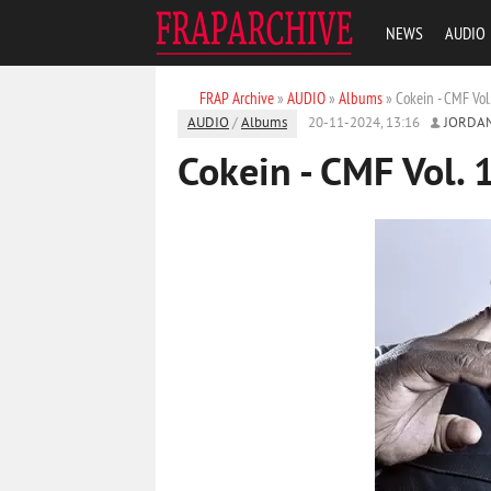
NEWS
AUDIO
FRAP Archive
»
AUDIO
»
Albums
» Cokein - CMF Vol
AUDIO
/
Albums
20-11-2024, 13:16
JORDA
Cokein - CMF Vol. 