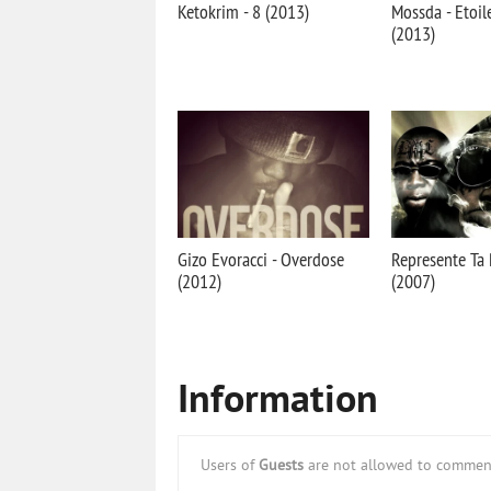
Ketokrim - 8 (2013)
Mossda - Etoi
(2013)
Gizo Evoracci - Overdose
Represente Ta 
(2012)
(2007)
Information
Users of
Guests
are not allowed to comment