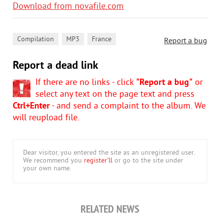
Download from novafile.com
,
,
Compilation
MP3
France
Report a bug
Report a dead link
If there are no links - click
"Report a bug"
or
select any text on the page text and press
Ctrl+Enter
- and send a complaint to the album. We
will reupload file.
Dear visitor, you entered the site as an unregistered user.
We recommend you
register'll
or go to the site under
your own name.
RELATED NEWS