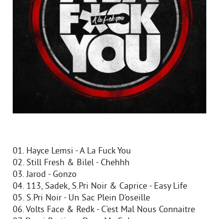
01. Hayce Lemsi - A La Fuck You
02. Still Fresh & Bilel - Chehhh
03. Jarod - Gonzo
04. 113, Sadek, S.Pri Noir & Caprice - Easy Life
05. S.Pri Noir - Un Sac Plein D'oseille
06. Volts Face & Redk - C'est Mal Nous Connaitre