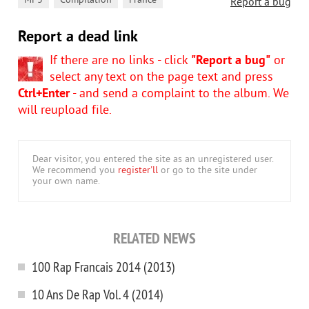
,
,
MP3
Compilation
France
Report a bug
Report a dead link
If there are no links - click
"Report a bug"
or
select any text on the page text and press
Ctrl+Enter
- and send a complaint to the album. We
will reupload file.
Dear visitor, you entered the site as an unregistered user.
We recommend you
register'll
or go to the site under
your own name.
RELATED NEWS
100 Rap Francais 2014 (2013)
10 Ans De Rap Vol. 4 (2014)