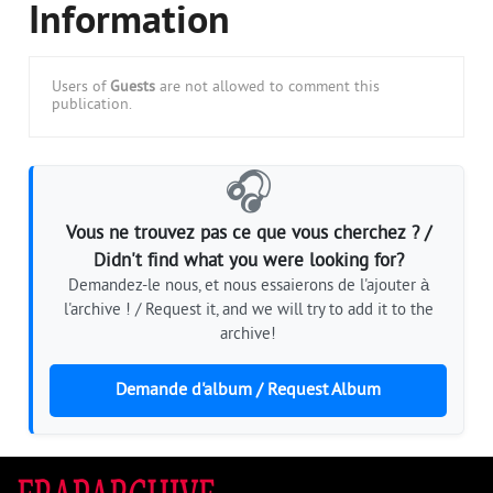
Information
Users of
Guests
are not allowed to comment this
publication.
🎧
Vous ne trouvez pas ce que vous cherchez ? /
Didn't find what you were looking for?
Demandez-le nous, et nous essaierons de l'ajouter à
l'archive ! / Request it, and we will try to add it to the
archive!
Demande d'album / Request Album