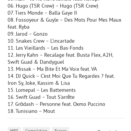
06. Hugo (TSR Crew) – Hugo (TSR Crew)
07. Tiers Monde – Balla Gaye II
08. Fossoyeur & Guyle – Des Mots Pour Mes Maux
feat. Ryba
09. Jarod – Gonzo
10. Snakes Crew – L’incartade
11. Les Vieillards – Les Bas-Fonds
12. Jerry Kahn – Recalage feat. Busta Flex, A2H,
Swift Guad & Dandyguel
13. Missak – Ma Bite Et Ma Voix feat. VA
14. DJ Quick – C’est Moi Que Tu Regardes ? feat.
Iron Sy, Joke, Kassim & Lisa
15. Lomepal – Les Battements
16. Swift Guad – Tout S’arrête
17. Grödash – Personne feat. Oxmo Puccino
18. Tunisiano – Mout