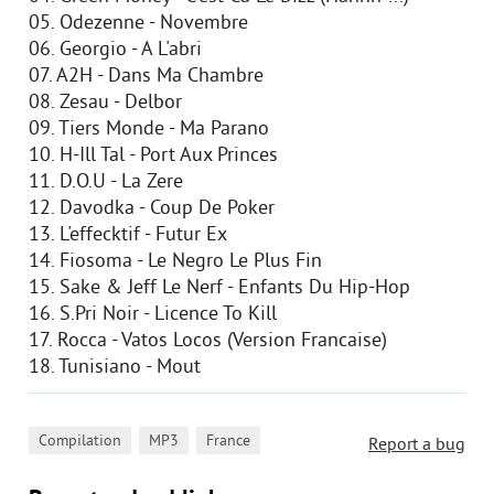
05. Odezenne - Novembre
06. Georgio - A L'abri
07. A2H - Dans Ma Chambre
08. Zesau - Delbor
09. Tiers Monde - Ma Parano
10. H-Ill Tal - Port Aux Princes
11. D.O.U - La Zere
12. Davodka - Coup De Poker
13. L'effecktif - Futur Ex
14. Fiosoma - Le Negro Le Plus Fin
15. Sake & Jeff Le Nerf - Enfants Du Hip-Hop
16. S.Pri Noir - Licence To Kill
17. Rocca - Vatos Locos (Version Francaise)
18. Tunisiano - Mout
,
,
Compilation
MP3
France
Report a bug