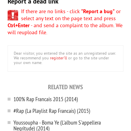
Report a dead link
If there are no links - click
"Report a bug"
or
select any text on the page text and press
Ctrl+Enter
- and send a complaint to the album. We
will reupload file.
Dear visitor, you entered the site as an unregistered user.
We recommend you
register'll
or go to the site under
your own name.
RELATED NEWS
100% Rap Francais 2015 (2014)
#Rap (La Playlist Rap Francais) (2015)
Youssoupha - Boma Ye (L'album S'appellera
Negritude) (2014)