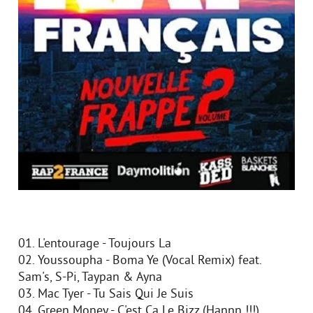
01. L'entourage - Toujours Lа
02. Youssoupha - Boma Ye (Vocal Remix) feat.
Sam's, S-Pi, Taypan & Ayna
03. Mac Tyer - Tu Sais Qui Je Suis
04. Green Money - C'est Ca Le Bizz (Hannn !!!)