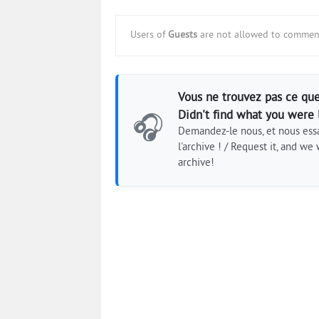
Users of
Guests
are not allowed to comment
Vous ne trouvez pas ce que
Didn't find what you were 
🎧
Demandez-le nous, et nous essa
l'archive ! / Request it, and we w
archive!