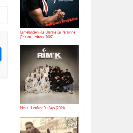
Kamelancien - Le Charme En Personne
(Edition Limitee) (2007)
Rim K - L'enfant Du Pays (2004)