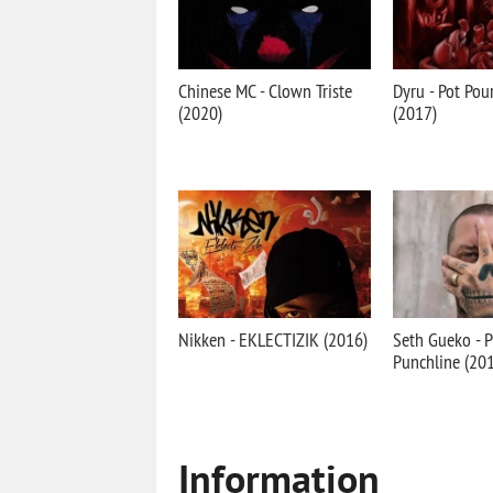
Chinese MC - Clown Triste
Dyru - Pot Pour
(2020)
(2017)
Nikken - EKLECTIZIK (2016)
Seth Gueko - P
Punchline (20
Information