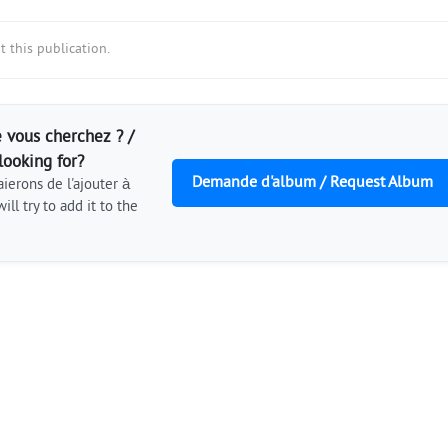
 this publication.
 vous cherchez ? /
looking for?
Demande d'album / Request Album
ierons de l'ajouter à
ill try to add it to the