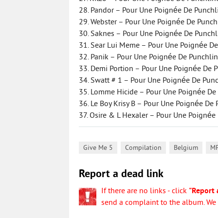
28. Pandor – Pour Une Poignée De Punchl
29. Webster – Pour Une Poignée De Punch
30. Saknes – Pour Une Poignée De Punchl
31. Sear Lui Meme – Pour Une Poignée De
32. Panik – Pour Une Poignée De Punchli
33. Demi Portion – Pour Une Poignée De 
34. Swatt # 1 – Pour Une Poignée De Pun
35. Lomme Hicide – Pour Une Poignée De
36. Le Boy Krisy B – Pour Une Poignée De
37. Osire & L Hexaler – Pour Une Poignée
,
,
,
Give Me 5
Compilation
Belgium
M
Report a dead link
If there are no links - click
"Report 
send a complaint to the album. We w