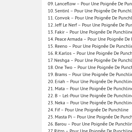
09. Lanceflow – Pour Une Poignée De Pun
10. Sentinl – Pour Une Poignée De Punchl
11. Convok – Pour Une Poignée De Punchl
12. Jeff Le Nerf – Pour Une Poignée De Pu
13. Fakir – Pour Une Poignée De Punchlin
14. Peace Armada – Pour Une Poignée De 
15. Reeno – Pour Une Poignée De Punchli
16. R.Karlos – Pour Une Poignée De Punch
17. Neshga – Pour Une Poignée De Punchl
18. One Two – Pour Une Poignée De Punc
19. Brams – Pour Une Poignée De Punchli
20. Eriah – Pour Une Poignée De Punchlin
21. Mata – Pour Une Poignée De Punchlin
22. B – Lel-Pour Une Poignée De Punchlin
23. Neka – Pour Une Poignée De Punchlin
24. Fif – Pour Une Poignée De Punchline
25. Masta Pi – Pour Une Poignée De Punc
26. Barou – Pour Une Poignée De Punchli
27. Ritzo – Pour Une Poignée De Punchlin