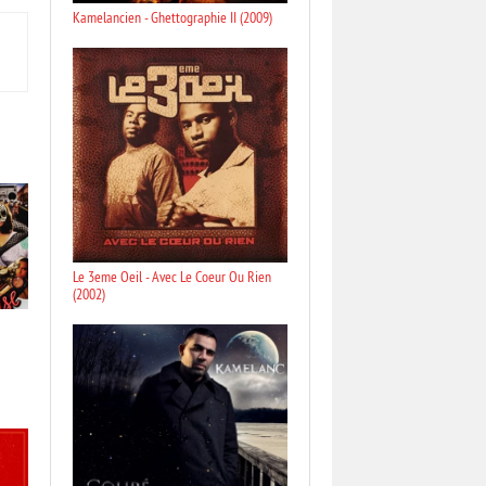
Kamelancien - Ghettographie II (2009)
Le 3eme Oeil - Avec Le Coeur Ou Rien
(2002)