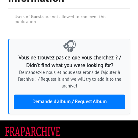
Users of
Guests
are not allowed to comment this
publication.
🎧
Vous ne trouvez pas ce que vous cherchez ? /
Didn't find what you were looking for?
Demandez-le nous, et nous essaierons de l'ajouter à
l'archive ! / Request it, and we will try to add it to the
archive!
Demande d'album / Request Album