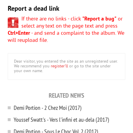
Report a dead link
If there are no links - click
"Report a bug"
or
select any text on the page text and press
Ctrl+Enter
- and send a complaint to the album. We
will reupload file.
Dear visitor, you entered the site as an unregistered user.
We recommend you
register'll
or go to the site under
your own name.
RELATED NEWS
Demi Portion - 2 Chez Moi (2017)
Youssef Swatt's - Vers l'infini et au-dela (2017)
Demi Portion - Sous Le Choc Vol. 2 (2012)