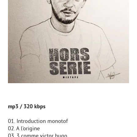
mp3 / 320 kbps
01. Introduction monotof
02. A l'origine
03. 3 comme victor hugo