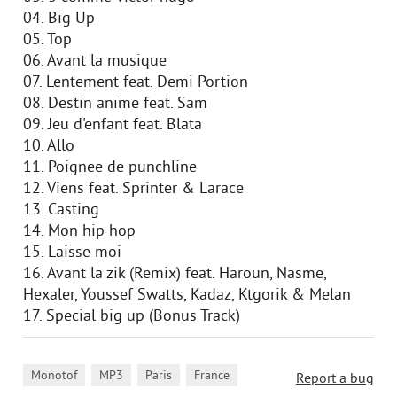
04. Big Up
05. Top
06. Avant la musique
07. Lentement feat. Demi Portion
08. Destin anime feat. Sam
09. Jeu d'enfant feat. Blata
10. Allo
11. Poignee de punchline
12. Viens feat. Sprinter & Larace
13. Casting
14. Mon hip hop
15. Laisse moi
16. Avant la zik (Remix) feat. Haroun, Nasme,
Hexaler, Youssef Swatts, Kadaz, Ktgorik & Melan
17. Special big up (Bonus Track)
,
,
,
Monotof
MP3
Paris
France
Report a bug