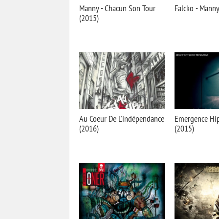
Manny - Chacun Son Tour
Falcko - Manny
(2015)
Au Coeur De L'indépendance
Emergence Hip
(2016)
(2015)