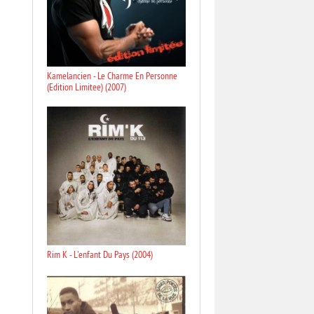
Kamelancien - Le Charme En Personne
(Edition Limitee) (2007)
Rim K - L'enfant Du Pays (2004)