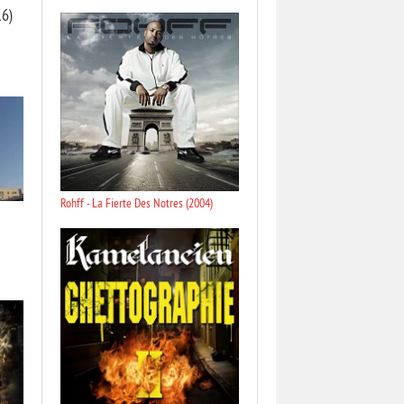
16)
Rohff - La Fierte Des Notres (2004)