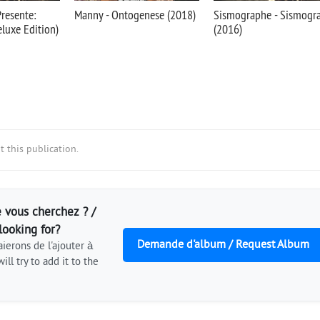
resente:
Manny - Ontogenese (2018)
Sismographe - Sismogr
luxe Edition)
(2016)
 this publication.
 vous cherchez ? /
looking for?
Demande d'album / Request Album
ierons de l'ajouter à
ill try to add it to the