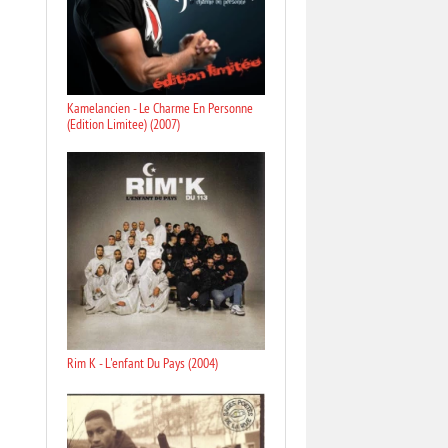
Kamelancien - Le Charme En Personne
(Edition Limitee) (2007)
Rim K - L'enfant Du Pays (2004)