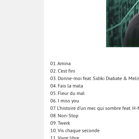
01. Amina
02. C’est fini
03. Donne-moi feat. Sidiki Diabate & Meli
04. Fais la mala
05. Fleur du mal
06. I miss you
07. L’histoire d’un mec qui sombre feat.
08. Non-Stop
09. Twerk
10. Vis chaque seconde
11. Vivre libre