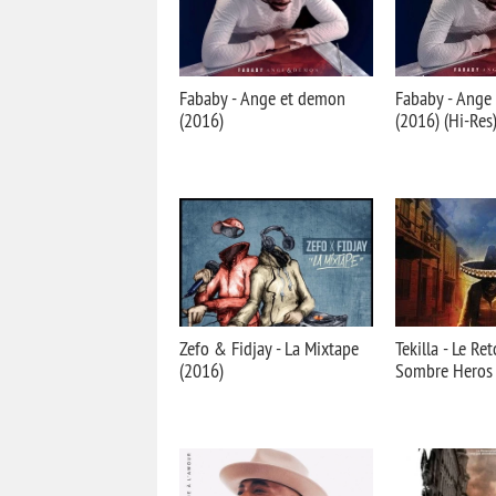
Fababy - Ange et demon
Fababy - Ang
(2016)
(2016) (Hi-Res
Zefo & Fidjay - La Mixtape
Tekilla - Le Re
(2016)
Sombre Heros 