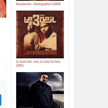
Kamelancien - Ghettographie II (2009)
Le 3eme Oeil - Avec Le Coeur Ou Rien
(2002)