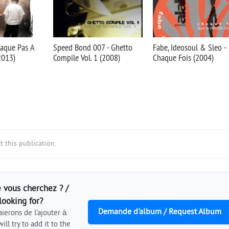
haque Pas A
Speed Bond 007 - Ghetto
Fabe, Ideosoul & Sleo -
2013)
Compile Vol. 1 (2008)
Chaque Fois (2004)
 this publication.
 vous cherchez ? /
looking for?
Demande d'album / Request Album
ierons de l'ajouter à
ill try to add it to the