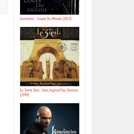
Kamelanc - Coupe Du Monde (2013)
Le 3eme Oeil - Hier, Aujourd'hui, Demain
(1999)