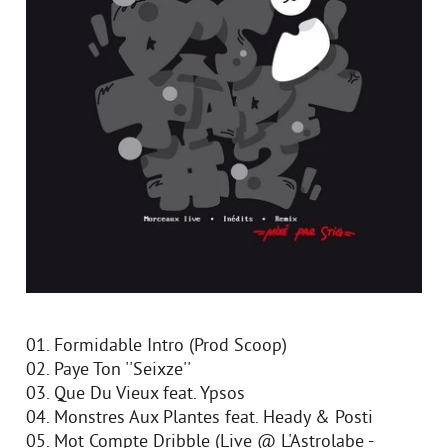
01. Formidable Intro (Prod Scoop)
02. Paye Ton ''Seixze''
03. Que Du Vieux feat. Ypsos
04. Monstres Aux Plantes feat. Heady & Posti
05. Mot Compte Dribble (Live @ L'Astrolabe -