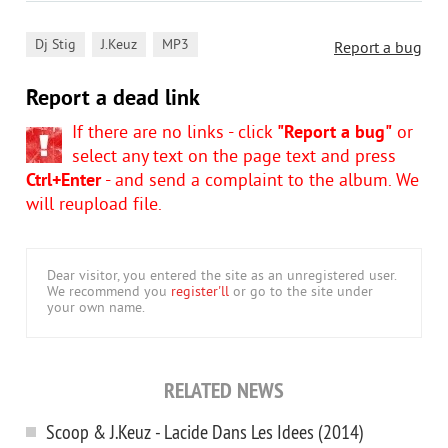
,
,
Dj Stig
J.Keuz
MP3
Report a bug
Report a dead link
If there are no links - click
"Report a bug"
or
select any text on the page text and press
Ctrl+Enter
- and send a complaint to the album. We
will reupload file.
Dear visitor, you entered the site as an unregistered user.
We recommend you
register'll
or go to the site under
your own name.
RELATED NEWS
Scoop & J.Keuz - Lacide Dans Les Idees (2014)