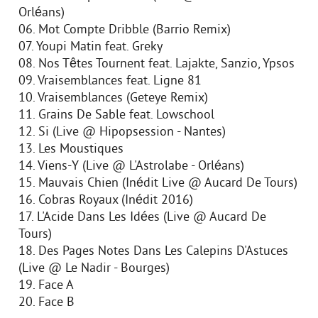
Orléans)
06. Mot Compte Dribble (Barrio Remix)
07. Youpi Matin feat. Greky
08. Nos Têtes Tournent feat. Lajakte, Sanzio, Ypsos
09. Vraisemblances feat. Ligne 81
10. Vraisemblances (Geteye Remix)
11. Grains De Sable feat. Lowschool
12. Si (Live @ Hipopsession - Nantes)
13. Les Moustiques
14. Viens-Y (Live @ L'Astrolabe - Orléans)
15. Mauvais Chien (Inédit Live @ Aucard De Tours)
16. Cobras Royaux (Inédit 2016)
17. L'Acide Dans Les Idées (Live @ Aucard De
Tours)
18. Des Pages Notes Dans Les Calepins D'Astuces
(Live @ Le Nadir - Bourges)
19. Face A
20. Face B