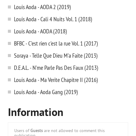
Louis Aoda - AODA 2 (2019)
Louis Aoda - Cali 4 Nuits Vol. 1 (2018)
Louis Aoda - AODA (2018)
BFBC - C'est rien c'est la rue Vol. 1 (2017)
Soraya - Telle Que Dieu M'a Faite (2013)
D.E.A.L. - N'me Parle Pas Des Faux (2013)
Louis Aoda - Ma Verite Chapitre II (2016)
Louis Aoda - Aoda Gang (2019)
Information
Users of
Guests
are not allowed to comment this
publication.