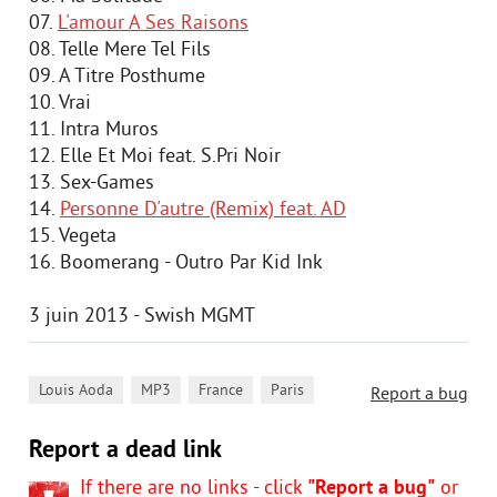
07.
L'amour A Ses Raisons
08. Telle Mere Tel Fils
09. A Titre Posthume
10. Vrai
11. Intra Muros
12. Elle Et Moi feat. S.Pri Noir
13. Sex-Games
14.
Personne D'autre (Remix) feat. AD
15. Vegeta
16. Boomerang - Outro Par Kid Ink
3 juin 2013 - Swish MGMT
,
,
,
Louis Aoda
MP3
France
Paris
Report a bug
Report a dead link
If there are no links - click
"Report a bug"
or