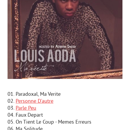
01. Paradoxal, Ma Verite
02.
Personne D'autre
03.
Parle Peu
04. Faux Depart
05. On Tient Le Coup - Memes Erreurs
06. Ma Solitude