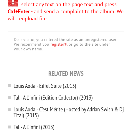
select any text on the page text and press
Ctrl+Enter
- and send a complaint to the album. We
will reupload file.
Dear visitor, you entered the site as an unregistered user.
We recommend you
register'll
or go to the site under
your own name.
RELATED NEWS
Louis Aoda - Eiffel Suite (2013)
Tal - A L'infini (Edition Collector) (2013)
Louis Aoda - C'est Mérite (Hosted by Adrian Swish & Dj
Titai) (2015)
Tal - A L'infini (2013)