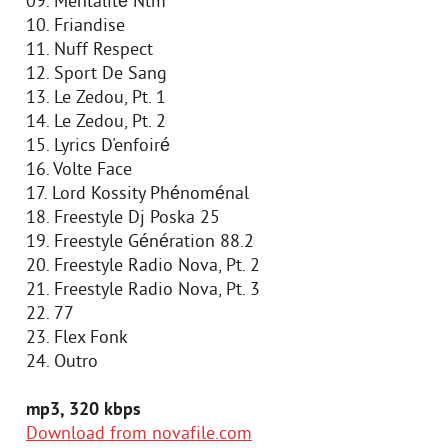
09. Mentalité Ntm
10. Friandise
11. Nuff Respect
12. Sport De Sang
13. Le Zedou, Pt. 1
14. Le Zedou, Pt. 2
15. Lyrics D'enfoiré
16. Volte Face
17. Lord Kossity Phénoménal
18. Freestyle Dj Poska 25
19. Freestyle Génération 88.2
20. Freestyle Radio Nova, Pt. 2
21. Freestyle Radio Nova, Pt. 3
22. 77
23. Flex Fonk
24. Outro
mp3, 320 kbps
Download from novafile.com