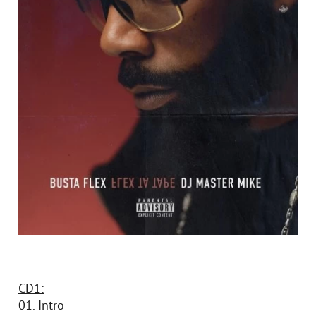
CD1:
01. Intro