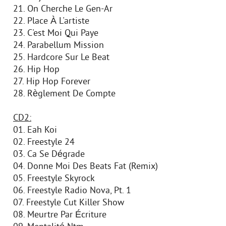
21. On Cherche Le Gen-Ar
22. Place À L'artiste
23. C'est Moi Qui Paye
24. Parabellum Mission
25. Hardcore Sur Le Beat
26. Hip Hop
27. Hip Hop Forever
28. Règlement De Compte
CD2:
01. Eah Koi
02. Freestyle 24
03. Ca Se Dégrade
04. Donne Moi Des Beats Fat (Remix)
05. Freestyle Skyrock
06. Freestyle Radio Nova, Pt. 1
07. Freestyle Cut Killer Show
08. Meurtre Par Écriture