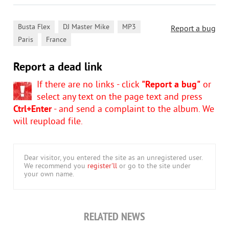
,
,
,
Busta Flex
DJ Master Mike
MP3
Report a bug
,
Paris
France
Report a dead link
If there are no links - click
"Report a bug"
or
select any text on the page text and press
Ctrl+Enter
- and send a complaint to the album. We
will reupload file.
Dear visitor, you entered the site as an unregistered user.
We recommend you
register'll
or go to the site under
your own name.
RELATED NEWS