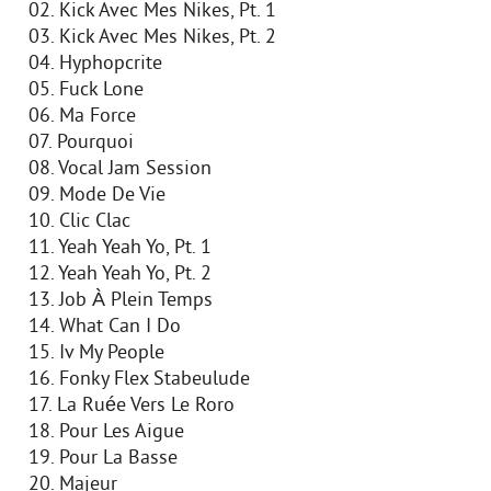
02. Kick Avec Mes Nikes, Pt. 1
03. Kick Avec Mes Nikes, Pt. 2
04. Hyphopcrite
05. Fuck Lone
06. Ma Force
07. Pourquoi
08. Vocal Jam Session
09. Mode De Vie
10. Clic Clac
11. Yeah Yeah Yo, Pt. 1
12. Yeah Yeah Yo, Pt. 2
13. Job À Plein Temps
14. What Can I Do
15. Iv My People
16. Fonky Flex Stabeulude
17. La Ruée Vers Le Roro
18. Pour Les Aigue
19. Pour La Basse
20. Majeur