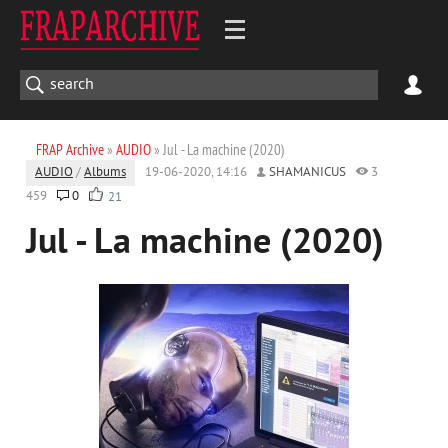
FRAP Archive
»
AUDIO
» Jul - La machine (2020)
AUDIO
/
Albums
19-06-2020, 14:16
SHAMANICUS
3
459
0
21
Jul - La machine (2020)