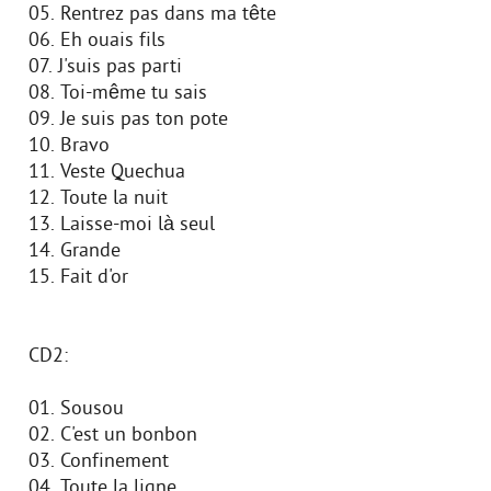
05. Rentrez pas dans ma tête
06. Eh ouais fils
07. J'suis pas parti
08. Toi-même tu sais
09. Je suis pas ton pote
10. Bravo
11. Veste Quechua
12. Toute la nuit
13. Laisse-moi là seul
14. Grande
15. Fait d'or
CD2:
01. Sousou
02. C'est un bonbon
03. Confinement
04. Toute la ligne