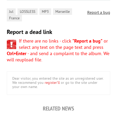
,
,
,
,
Jul
LOSSLESS
MP3
Marseille
Report a bug
France
Report a dead link
If there are no links - click
"Report a bug"
or
select any text on the page text and press
Ctrl+Enter
- and send a complaint to the album. We
will reupload file.
Dear visitor, you entered the site as an unregistered user.
We recommend you
register'll
or go to the site under
your own name.
RELATED NEWS