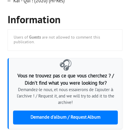
Kai - Qui ! (2020) (Hi-Res)
Information
Users of
Guests
are not allowed to comment this
publication.
🎧
Vous ne trouvez pas ce que vous cherchez ? /
Didn't find what you were looking for?
Demandez-le nous, et nous essaierons de l'ajouter à
l'archive ! / Request it, and we will try to add it to the
archive!
Demande d'album / Request Album