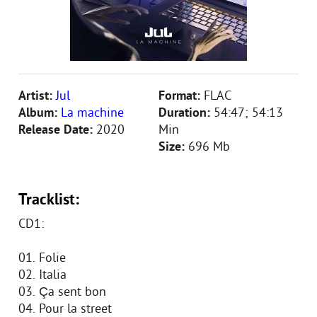
Artist:
Jul
Format:
FLAC
Album:
La machine
Duration:
54:47; 54:13
Release Date:
2020
Min
Size:
696 Mb
Tracklist:
CD1:
01. Folie
02. Italia
03. Ça sent bon
04. Pour la street