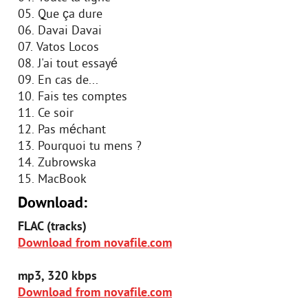
05. Que ça dure
06. Davai Davai
07. Vatos Locos
08. J'ai tout essayé
09. En cas de...
10. Fais tes comptes
11. Ce soir
12. Pas méchant
13. Pourquoi tu mens ?
14. Zubrowska
15. MacBook
Download:
FLAC (tracks)
Download from novafile.com
mp3, 320 kbps
Download from novafile.com