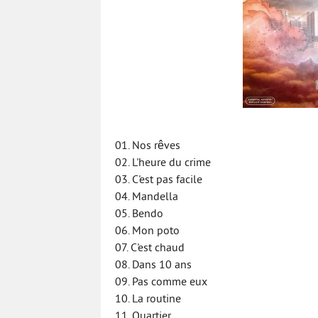
01. Nos rêves
02. L'heure du crime
03. C'est pas facile
04. Mandella
05. Bendo
06. Mon poto
07. C'est chaud
08. Dans 10 ans
09. Pas comme eux
10. La routine
11. Quartier