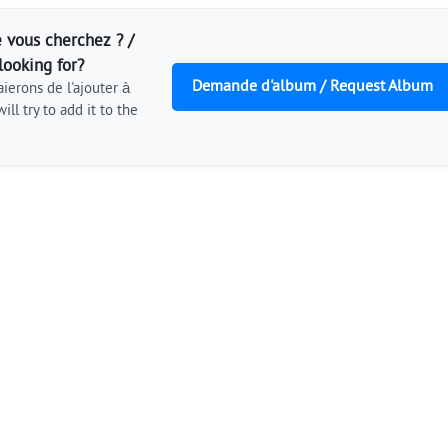
 vous cherchez ? /
looking for?
Demande d'album / Request Album
ierons de l'ajouter à
ill try to add it to the