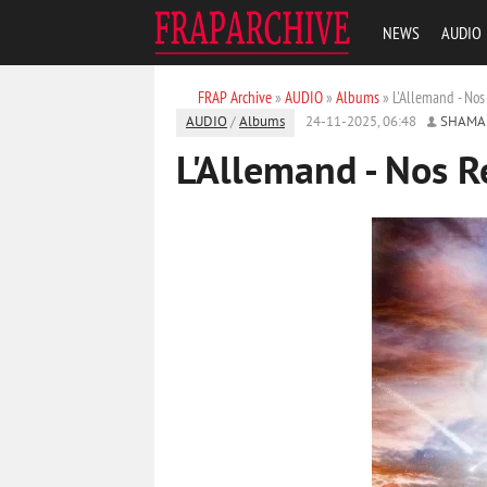
NEWS
AUDIO
FRAP Archive
»
AUDIO
»
Albums
» L'Allemand - Nos
AUDIO
/
Albums
24-11-2025, 06:48
SHAMA
L'Allemand - Nos R