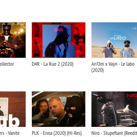
ollector
D4R - La Rue 2 (2020)
An’Om x Vayn - Le labo
(2020)
rs - Vanite
PLK - Enna (2020) (Hi-Res)
Niro - Stupefiant (Reedi