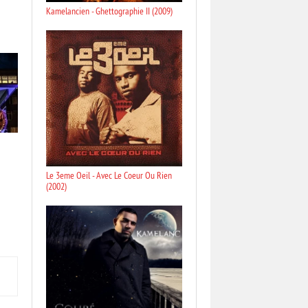
Kamelancien - Ghettographie II (2009)
Le 3eme Oeil - Avec Le Coeur Ou Rien
(2002)