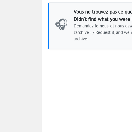
Vous ne trouvez pas ce que
Didn't find what you were 
🎧
Demandez-le nous, et nous essa
l'archive ! / Request it, and we w
archive!