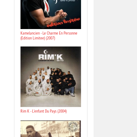
Kamelancien - Le Charme En Personne
(Edition Limitee) (2007)
Rim K - L'enfant Du Pays (2004)