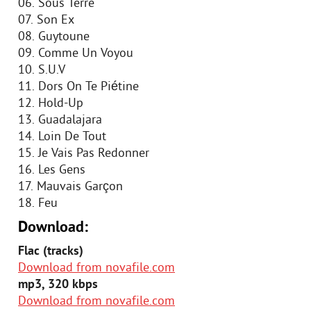
06. Sous Terre
07. Son Ex
08. Guytoune
09. Comme Un Voyou
10. S.U.V
11. Dors On Te Piétine
12. Hold-Up
13. Guadalajara
14. Loin De Tout
15. Je Vais Pas Redonner
16. Les Gens
17. Mauvais Garçon
18. Feu
Download:
Flac (tracks)
Download from novafile.com
mp3, 320 kbps
Download from novafile.com