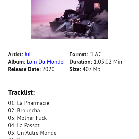
Artist:
Jul
Format:
FLAC
Album:
Loin Du Monde
Duration:
1:05:02 Min
Release Date:
2020
Size:
407 Mb
Tracklist:
01. La Pharmacie
02. Brouncha
03. Mother Fuck
04. La Passat
05. Un Autre Monde