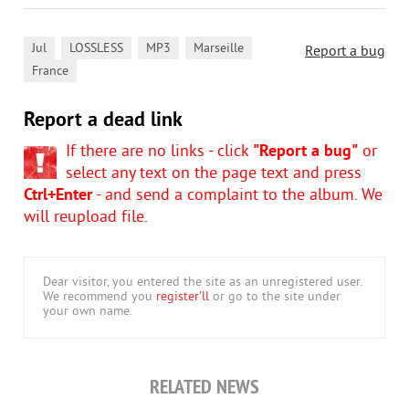
,
,
,
,
Jul
LOSSLESS
MP3
Marseille
Report a bug
France
Report a dead link
If there are no links - click
"Report a bug"
or
select any text on the page text and press
Ctrl+Enter
- and send a complaint to the album. We
will reupload file.
Dear visitor, you entered the site as an unregistered user.
We recommend you
register'll
or go to the site under
your own name.
RELATED NEWS