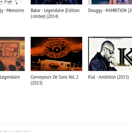
jy - Memoires
Bakar - Legendaire (Edition
Douggy - #AMBITION (2
Limitee) (2014)
- Legendaire
Convoyeurs De Sons Vol. 2
Kial - Ambition (2015)
(2013)