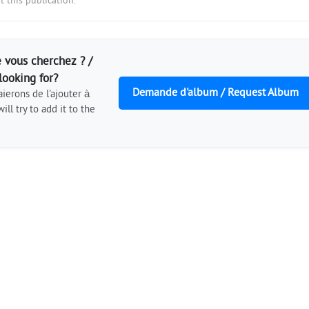
 this publication.
 vous cherchez ? /
looking for?
Demande d'album / Request Album
ierons de l'ajouter à
ill try to add it to the