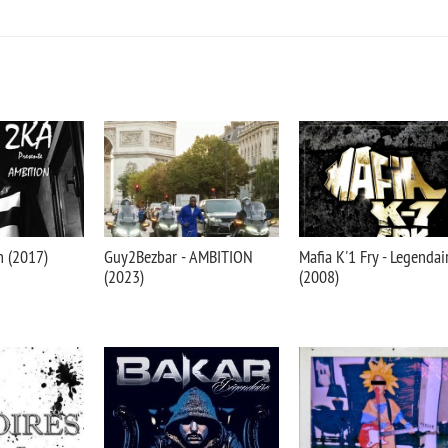
n (2017)
Guy2Bezbar - AMBITION
Mafia K'1 Fry - Legendai
(2023)
(2008)