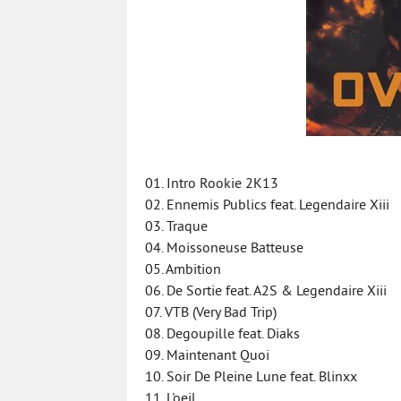
01. Intro Rookie 2K13
02. Ennemis Publics feat. Legendaire Xiii
03. Traque
04. Moissoneuse Batteuse
05. Ambition
06. De Sortie feat. A2S & Legendaire Xiii
07. VTB (Very Bad Trip)
08. Degoupille feat. Diaks
09. Maintenant Quoi
10. Soir De Pleine Lune feat. Blinxx
11. L'oeil