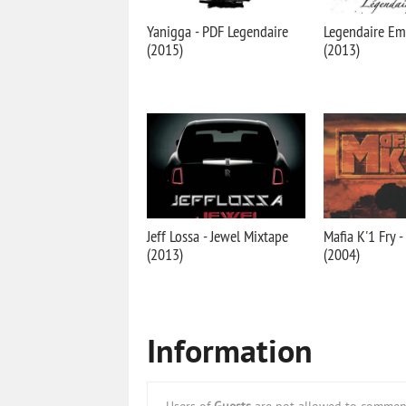
Yanigga - PDF Legendaire
Legendaire Em
(2015)
(2013)
Jeff Lossa - Jewel Mixtape
Mafia K'1 Fry 
(2013)
(2004)
Information