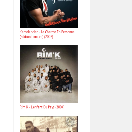
Kamelancien - Le Charme En Personne
(Edition Limitee) (2007)
Rim K - L'enfant Du Pays (2004)