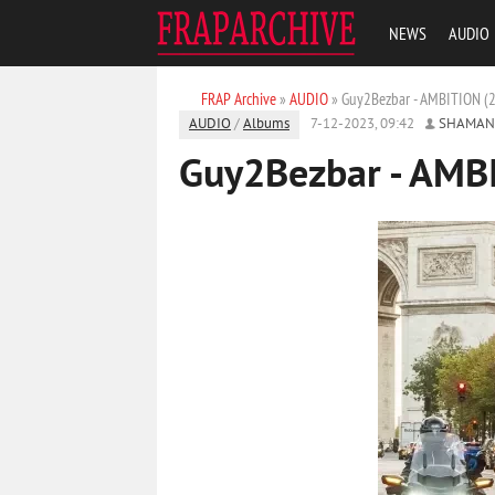
NEWS
AUDIO
FRAP Archive
»
AUDIO
» Guy2Bezbar - AMBITION (
AUDIO
/
Albums
7-12-2023, 09:42
SHAMAN
Guy2Bezbar - AMB