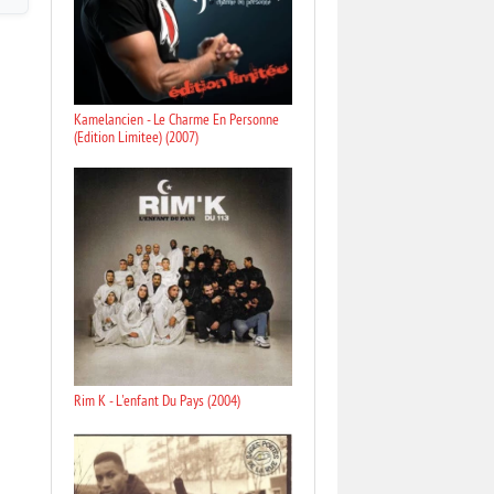
Kamelancien - Le Charme En Personne
(Edition Limitee) (2007)
Rim K - L'enfant Du Pays (2004)