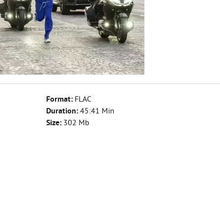
Format:
FLAC
Duration:
45:41 Min
Size:
302 Mb