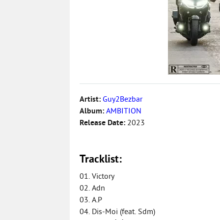
Artist:
Guy2Bezbar
Album:
AMBITION
Release Date:
2023
Tracklist:
01. Victory
02. Adn
03. A.P
04. Dis-Moi (feat. Sdm)