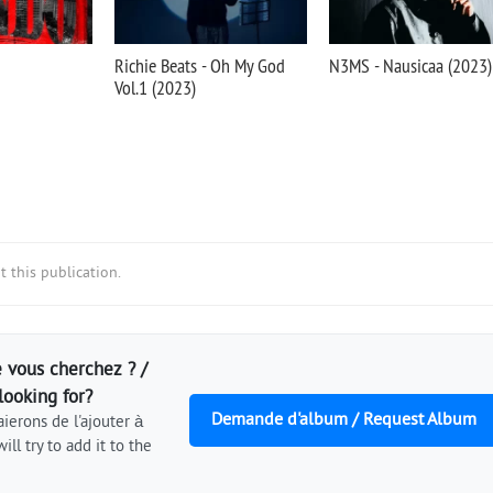
Richie Beats - Oh My God
N3MS - Nausicaa (2023)
Vol.1 (2023)
 this publication.
 vous cherchez ? /
looking for?
Demande d'album / Request Album
ierons de l'ajouter à
ill try to add it to the