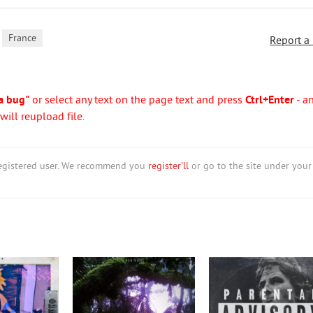
,
France
Report a
a bug"
or select any text on the page text and press
Ctrl+Enter
- a
ill reupload file.
nregistered user. We recommend you
register'll
or go to the site under your