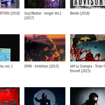
ITION (2018)
Guy2Bezbar - Jungle Vol.2
Bendo (2018)
(2017)
to, vol. 2
OVNI - Ambition (2013)
AM La Scampia - Triste fe
€ncor€ (2023)