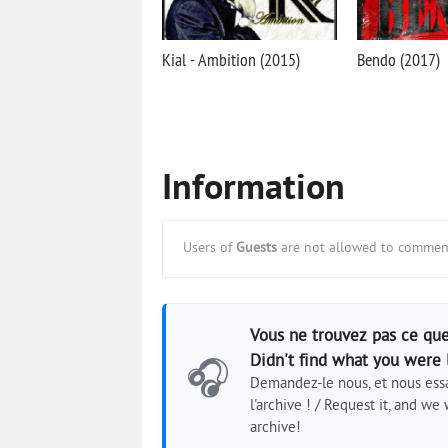
Kial - Ambition (2015)
Bendo (2017)
Information
Users of
Guests
are not allowed to comment
Vous ne trouvez pas ce que
Didn't find what you were 
🎧
Demandez-le nous, et nous essa
l'archive ! / Request it, and we w
archive!