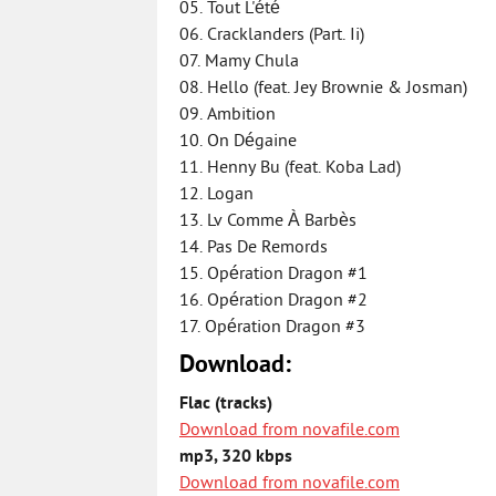
05. Tout L'été
06. Cracklanders (Part. Ii)
07. Mamy Chula
08. Hello (feat. Jey Brownie & Josman)
09. Ambition
10. On Dégaine
11. Henny Bu (feat. Koba Lad)
12. Logan
13. Lv Comme À Barbès
14. Pas De Remords
15. Opération Dragon #1
16. Opération Dragon #2
17. Opération Dragon #3
Download:
Flac (tracks)
Download from novafile.com
mp3, 320 kbps
Download from novafile.com