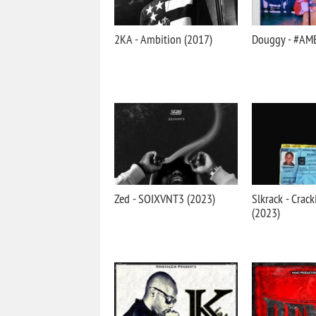
2KA - Ambition (2017)
Douggy - #AMB
Zed - SOIXVNT3 (2023)
Slkrack - Cracki
(2023)