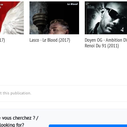
17)
Lasco - Le Blood (2017)
Doyen OG - Ambition D'
Renoi Du 91 (2011)
 this publication.
 vous cherchez ? /
looking for?