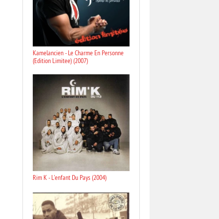
Kamelancien - Le Charme En Personne
(Edition Limitee) (2007)
Rim K - L'enfant Du Pays (2004)