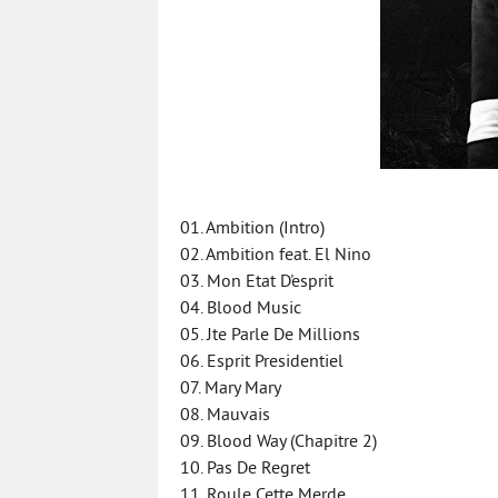
01. Ambition (Intro)
02. Ambition feat. El Nino
03. Mon Etat D'esprit
04. Blood Music
05. Jte Parle De Millions
06. Esprit Presidentiel
07. Mary Mary
08. Mauvais
09. Blood Way (Chapitre 2)
10. Pas De Regret
11. Roule Cette Merde