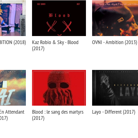
ITION (2018)
Kaz Robio & Sky - Blood
OVNI - Ambition (2013)
(2017)
(En Attendant
Blood : le sang des martyrs
Layo - Different (2017)
017)
(2017)