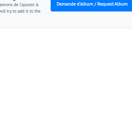
Demande d'album / Request Album
ierons de l'ajouter à
ill try to add it to the