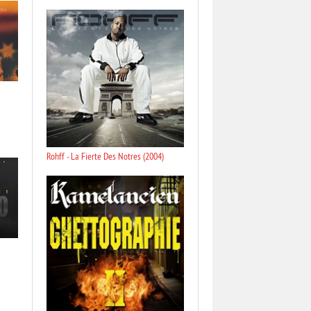
Rohff - La Fierte Des Notres (2004)