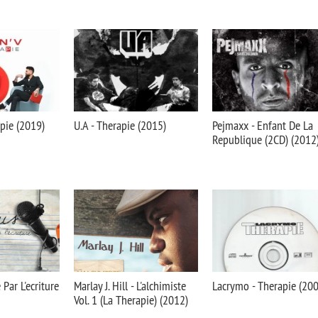
apie (2019)
U.A - Therapie (2015)
Pejmaxx - Enfant De La
Republique (2CD) (2012
 Par L'ecriture
Marlay J. Hill - L'alchimiste
Lacrymo - Therapie (20
Vol. 1 (La Therapie) (2012)