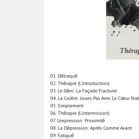
01. Détraqué
02. Thérapie (L'introduction)
03. Le Déni: La Façade Fracturer
04. La Colère: Joues Pas Avec Le Cœur feat
05. Simplement
06. Thérapie (L'intermission)
07. L'expression: Proximité
08. La Dépression: Après Comme Avant
09. Fatigué