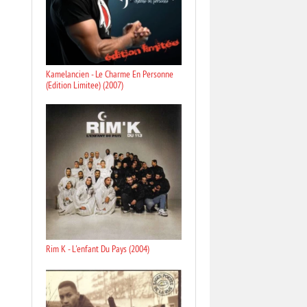
Kamelancien - Le Charme En Personne
(Edition Limitee) (2007)
Rim K - L'enfant Du Pays (2004)