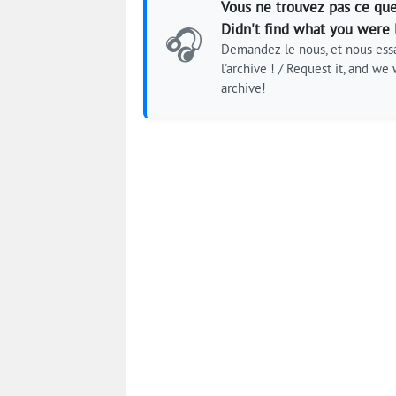
Vous ne trouvez pas ce que
Didn't find what you were 
🎧
Demandez-le nous, et nous essa
l'archive ! / Request it, and we w
archive!