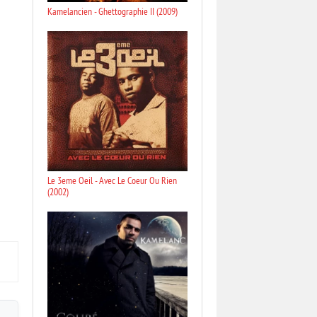
Kamelancien - Ghettographie II (2009)
Le 3eme Oeil - Avec Le Coeur Ou Rien
(2002)