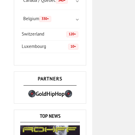
Canada / Quebec
340+
Belgium
330+
Switzerland
120+
Luxembourg
10+
PARTNERS
GoldHipHop
TOP NEWS