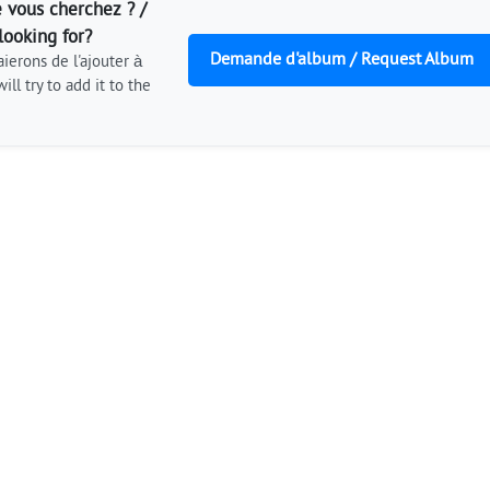
 vous cherchez ? /
looking for?
Demande d'album / Request Album
ierons de l'ajouter à
ill try to add it to the