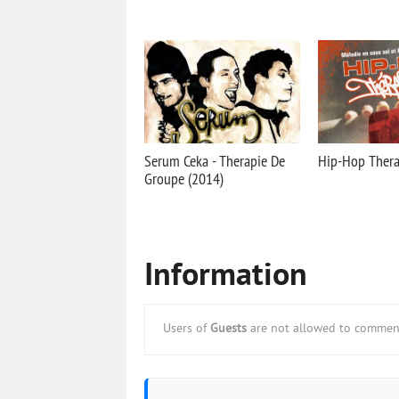
Serum Ceka - Therapie De
Hip-Hop Thera
Groupe (2014)
Information
Users of
Guests
are not allowed to comment