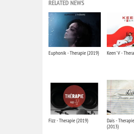
RELATED NEWS
Euphonik - Therapie (2019)
Keen' V - Ther
Fizz - Therapie (2019)
Dais - Therapie
(2013)