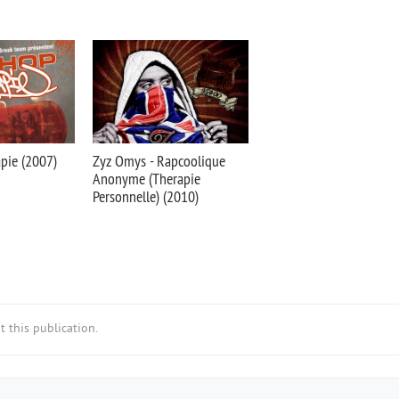
pie (2007)
Zyz Omys - Rapcoolique
Anonyme (Therapie
Personnelle) (2010)
 this publication.