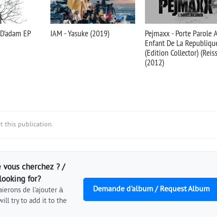
s D'adam EP
IAM - Yasuke (2019)
Pejmaxx - Porte Parole 
Enfant De La Republiqu
(Edition Collector) (Reis
(2012)
 this publication.
 vous cherchez ? /
looking for?
Demande d'album / Request Album
ierons de l'ajouter à
ill try to add it to the