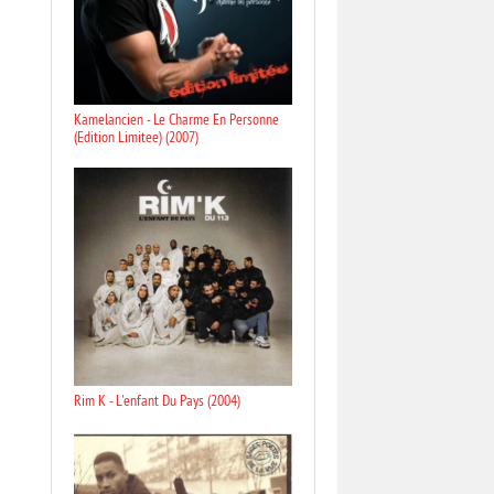
Kamelancien - Le Charme En Personne
(Edition Limitee) (2007)
Rim K - L'enfant Du Pays (2004)