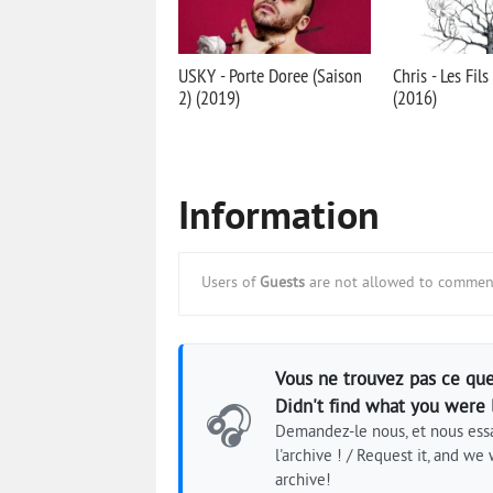
USKY - Porte Doree (Saison
Chris - Les Fil
2) (2019)
(2016)
Information
Users of
Guests
are not allowed to comment
Vous ne trouvez pas ce que
Didn't find what you were 
🎧
Demandez-le nous, et nous essa
l'archive ! / Request it, and we w
archive!