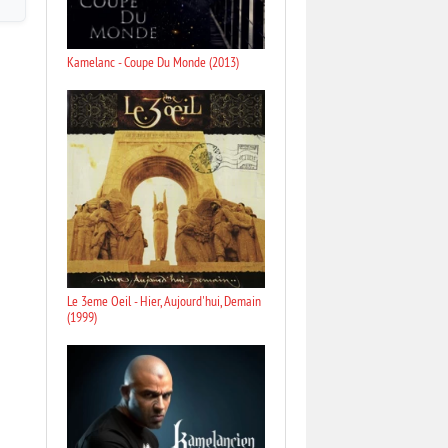
Kamelanc - Coupe Du Monde (2013)
Le 3eme Oeil - Hier, Aujourd'hui, Demain
(1999)