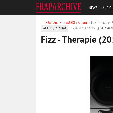
NEWS
AUDIO
FRAP Archive
»
AUDIO
»
Albums
» Fizz - Therapie (
AUDIO
/
Albums
1-04-2019, 16:35
SHAMAN
Fizz - Therapie (2