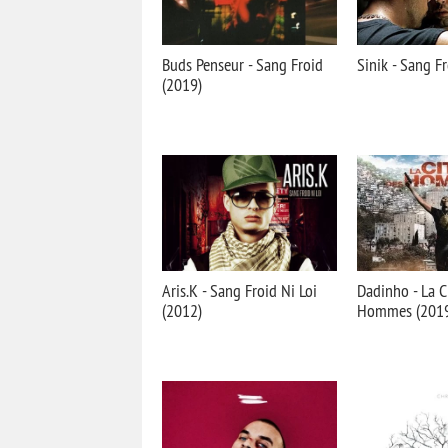
Buds Penseur - Sang Froid
Sinik - Sang F
(2019)
Aris.K - Sang Froid Ni Loi
Dadinho - La C
(2012)
Hommes (201