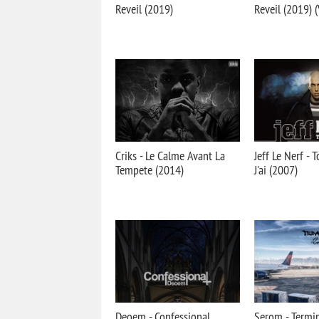
Reveil (2019)
Reveil (2019) (
Criks - Le Calme Avant La
Jeff Le Nerf - 
Tempete (2014)
J'ai (2007)
Deoem - Confessional
Serom - Termin