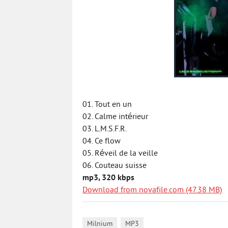
01. Tout en un
02. Calme intérieur
03. L.M.S.F.R.
04. Ce flow
05. Réveil de la veille
06. Couteau suisse
mp3, 320 kbps
Download from novafile.com (47.38 MB)
,
Milnium
MP3