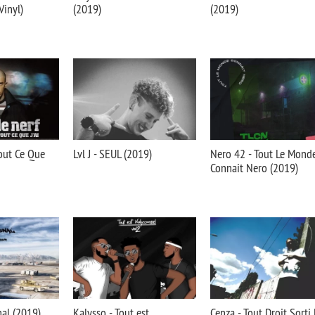
Vinyl)
(2019)
(2019)
Tout Ce Que
Lvl J - SEUL (2019)
Nero 42 - Tout Le Mond
Connait Nero (2019)
al (2019)
Kalysso - Tout est
Cenza - Tout Droit Sorti