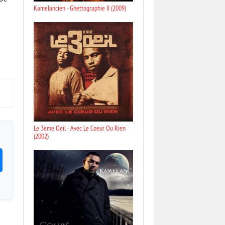
Kamelancien - Ghettographie II (2009)
Le 3eme Oeil - Avec Le Coeur Ou Rien
(2002)