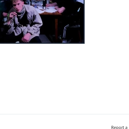
Report a