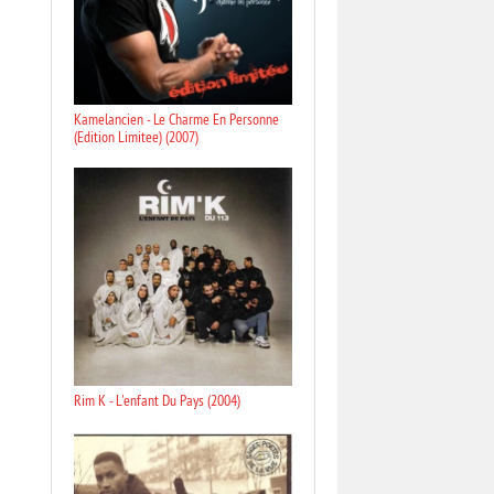
Kamelancien - Le Charme En Personne
(Edition Limitee) (2007)
Rim K - L'enfant Du Pays (2004)