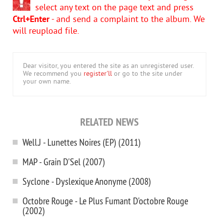
select any text on the page text and press
Ctrl+Enter
- and send a complaint to the album. We
will reupload file.
Dear visitor, you entered the site as an unregistered user.
We recommend you
register'll
or go to the site under
your own name.
RELATED NEWS
Well.J - Lunettes Noires (EP) (2011)
MAP - Grain D'Sel (2007)
Syclone - Dyslexique Anonyme (2008)
Octobre Rouge - Le Plus Fumant D'octobre Rouge
(2002)