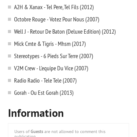
A2H & Xanax - Tel Pere, Tel Fils (2012)
Octobre Rouge - Votez Pour Nous (2007)
Well J - Retour De Baton (Deluxe Edition) (2012)
Mick Cmte & Tigris - Mhsm (2017)
Stereotypes - 6 Pieds Sur Terre (2007)
V2M Crew - L'equipe Du Vice (2007)
Radio Radio - Tele Tele (2007)
Gorah - Ou Est Gorah (2013)
Information
Users of
Guests
are not allowed to comment this
publication.