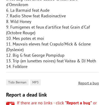
d'Omnikrom
6. La Barmaid feat Aude
7. Radio Show feat Radioinactive
8. Wild Honey
9. Fumigenes et feux d'artifice feat Grain d'Caf
(Octobre Rouge)
10. Mes potes et moi
11. Mauvais eleves feat Crapulo'Mick & 6clone
(Dyslexie)
12. Big G feat George Pompidup
13. Trip (en lunettes noires) feat Vaitea & DJ Moth
14. Folklore
,
Tido Berman
MP3
Report a bug
Report a dead link
If there are no links - click
"Report a bug"
or