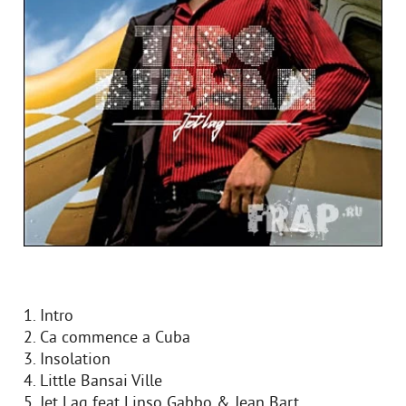
1. Intro
2. Ca commence a Cuba
3. Insolation
4. Little Bansai Ville
5. Jet Lag feat Linso Gabbo & Jean Bart